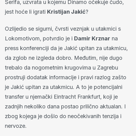
Šerifa, uzvrata u kojemu Dinamo očekuje čudo,
jest hoće li igrati
Kristijan Jakić
?
Ozlijedio se sigurni, čvrsti veznjak u utakmici s
Lokomotivom, potvrdio je i
Damir Krznar
na
press konferenciji da je Jakić upitan za utakmicu,
da zglob ne izgleda dobro. Međutim, nije dugo
trebalo da nogometnim krugovima u Zagrebu
prostruji dodatak informacije i pravi razlog zašto
je Jakić upitan za utakmicu. A to je potencijalni
transfer u njemački Eintracht Frankfurt, koji je
zadnjih nekoliko dana postao prilično aktualan. I
zbog kojega je došlo do neočekivanih tenzija i
nervoze.