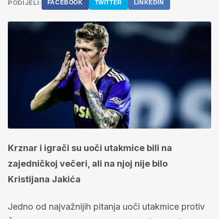
PODIJELI:
FACEBOOK
TWITTER
LINKEDIN
Krznar i igrači su uoči utakmice bili na
zajedničkoj večeri, ali na njoj nije bilo
Kristijana Jakića
Jedno od najvažnijih pitanja uoči utakmice protiv