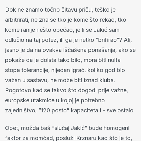
Dok ne znamo točno čitavu priču, teško je
arbitrirati, ne zna se tko je kome što rekao, tko
kome ranije nešto obećao, je li se Jakić sam
odlučio na taj potez, ili ga je netko “brifirao”? Ali,
jasno je da na ovakva iščašena ponašanja, ako se
pokaže da je doista tako bilo, mora biti nulta
stopa tolerancije, nijedan igrač, koliko god bio
važan u sastavu, ne može biti iznad kluba.
Pogotovo kad se takvo što dogodi prije važne,
europske utakmice u kojoj je potrebno
zajedništvo, “120 posto” kapaciteta i - sve ostalo.
Opet, možda baš “slučaj Jakić” bude homogeni
faktor za momčad, posluži Krznaru kao što je to,