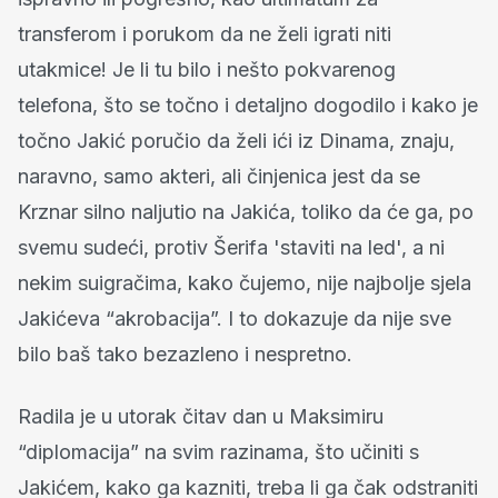
transferom i porukom da ne želi igrati niti
utakmice! Je li tu bilo i nešto pokvarenog
telefona, što se točno i detaljno dogodilo i kako je
točno Jakić poručio da želi ići iz Dinama, znaju,
naravno, samo akteri, ali činjenica jest da se
Krznar silno naljutio na Jakića, toliko da će ga, po
svemu sudeći, protiv Šerifa 'staviti na led', a ni
nekim suigračima, kako čujemo, nije najbolje sjela
Jakićeva “akrobacija”. I to dokazuje da nije sve
bilo baš tako bezazleno i nespretno.
Radila je u utorak čitav dan u Maksimiru
“diplomacija” na svim razinama, što učiniti s
Jakićem, kako ga kazniti, treba li ga čak odstraniti