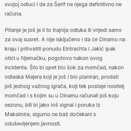
svojoj odluci i da za Šerif na njega definitivno ne
računa.
Pitanje je još je li to trajnija odluka ili vrijedi samo
za ovaj susret. A nije isključeno i da će Dinamo na
kraju i prihvatiti ponudu Eintrachta i Jakić ipak
otići u Njemačku, pogotovo nakon ovog
incidenta. Što bi opet bio šok za momčad, nakon
odlaska Majera koji je još i bio planiran, prodati
još jednog važnog igrača, koji tek postaje nositelj
momčad i s kojim su u Dinamu računali još koju
sezonu, bili bi jako loš signal i poruka iz
Maksimira, sigurno ne baš dočekani s
oduševljenjem javnosti.