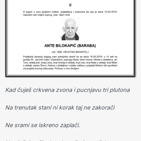
Kad čuješ crkvena zvona i pucnjavu tri plutona
Na trenutak stani ni korak taj ne zakorači
Ne srami se iskreno zaplači.