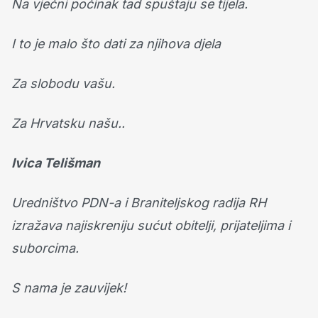
Na vječni počinak tad spuštaju se tijela.
I to je malo što dati za njihova djela
Za slobodu vašu.
Za Hrvatsku našu..
Ivica Telišman
Uredništvo PDN-a i Braniteljskog radija RH
izražava najiskreniju sućut obitelji, prijateljima i
suborcima.
S nama je zauvijek!