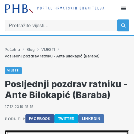
›
›
›
Početna
Blog
VIJESTI
Posljednji pozdrav ratniku - Ante Bilokapić (Baraba)
VIJESTI
Posljednji pozdrav ratniku -
Ante Bilokapić (Baraba)
17.12.2019 15:15
PODIJELI:
FACEBOOK
TWITTER
LINKEDIN