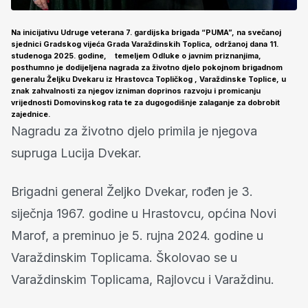
Na inicijativu Udruge veterana 7. gardijska brigada “PUMA”, na svečanoj
sjednici Gradskog vijeća Grada Varaždinskih Toplica, održanoj dana 11.
studenoga 2025. godine, temeljem Odluke o javnim priznanjima,
posthumno je dodijeljena nagrada za životno djelo pokojnom brigadnom
generalu Željku Dvekaru iz Hrastovca Topličkog , Varaždinske Toplice, u
znak zahvalnosti za njegov izniman doprinos razvoju i promicanju
vrijednosti Domovinskog rata te za dugogodišnje zalaganje za dobrobit
zajednice.
Nagradu za životno djelo primila je njegova
supruga Lucija Dvekar.
Brigadni general Željko Dvekar, rođen je 3.
siječnja 1967. godine u Hrastovcu
,
općina Novi
Marof, a preminuo je 5. rujna 2024. godine u
Varaždinskim Toplicama. Školovao se u
Varaždinskim Toplicama, Rajlovcu i Varaždinu.