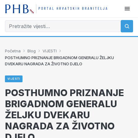
›
›
›
Početna
Blog
VIJESTI
POSTHUMNO PRIZNANJE BRIGADNOM GENERALU ŽELJKU
DVEKARU NAGRADA ZA ŽIVOTNO DJELO
VIJESTI
POSTHUMNO PRIZNANJE
BRIGADNOM GENERALU
ŽELJKU DVEKARU
NAGRADA ZA ŽIVOTNO
DJELO