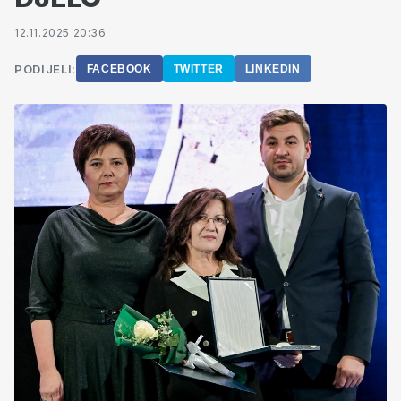
12.11.2025 20:36
PODIJELI:
FACEBOOK
TWITTER
LINKEDIN