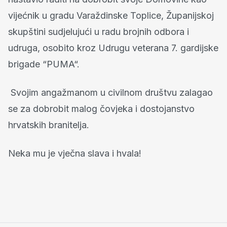
vijećnik u gradu Varaždinske Toplice, Županijskoj
skupštini sudjelujući u radu brojnih odbora i
udruga, osobito kroz Udrugu veterana 7. gardijske
brigade “PUMA“.
Svojim angažmanom u civilnom društvu zalagao
se za dobrobit malog čovjeka i dostojanstvo
hrvatskih branitelja.
Neka mu je vječna slava i hvala!