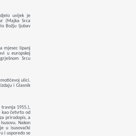
djelo uvijek je
ur (Majka Srca
io Božju ljubav
a mjesec lipanj
avi u europskoj
zgrješnom Srcu
motićevoj ulici.
izdaju i Glasnik
 travnja 1955.),
e kao četvrto od
za prirodopis, a
Isusovu. Nakon
je u isusovački
ru i usporedo se