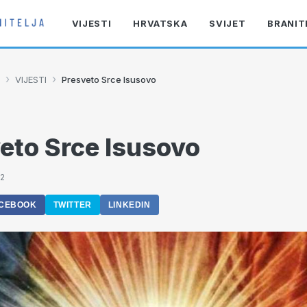
VIJESTI
HRVATSKA
SVIJET
BRANIT
›
›
VIJESTI
Presveto Srce Isusovo
eto Srce Isusovo
12
CEBOOK
TWITTER
LINKEDIN