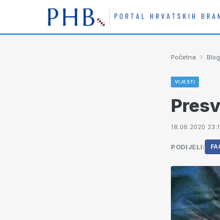
›
Početna
Blog
VIJESTI
Presv
18.06.2020 23:
PODIJELI:
FA