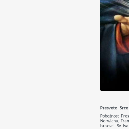
Presveto Srce
Pobožnost Pres
Norwicha, Franc
isusovci. Sv. I