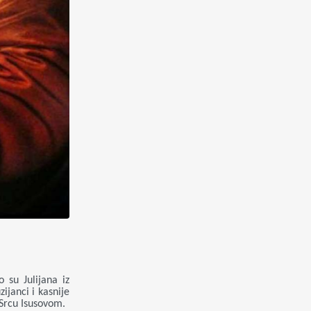
 su Julijana iz
ijanci i kasnije
 Srcu Isusovom.