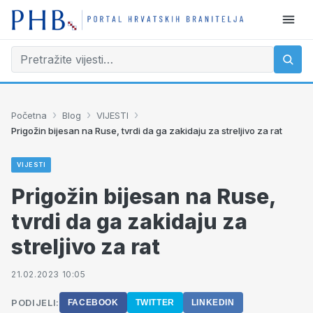
›
›
›
Početna
Blog
VIJESTI
Prigožin bijesan na Ruse, tvrdi da ga zakidaju za streljivo za rat
VIJESTI
Prigožin bijesan na Ruse,
tvrdi da ga zakidaju za
streljivo za rat
21.02.2023 10:05
PODIJELI:
FACEBOOK
TWITTER
LINKEDIN