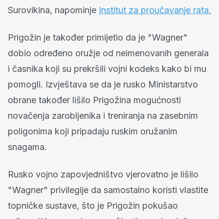
Surovikina, napominje
Institut za proučavanje rata.
Prigožin je također primijetio da je "Wagner"
dobio određeno oružje od neimenovanih generala
i časnika koji su prekršili vojni kodeks kako bi mu
pomogli. Izvještava se da je rusko Ministarstvo
obrane također lišilo Prigožina mogućnosti
novačenja zarobljenika i treniranja na zasebnim
poligonima koji pripadaju ruskim oružanim
snagama.
Rusko vojno zapovjedništvo vjerovatno je lišilo
"Wagner" privilegije da samostalno koristi vlastite
topničke sustave, što je Prigožin pokušao