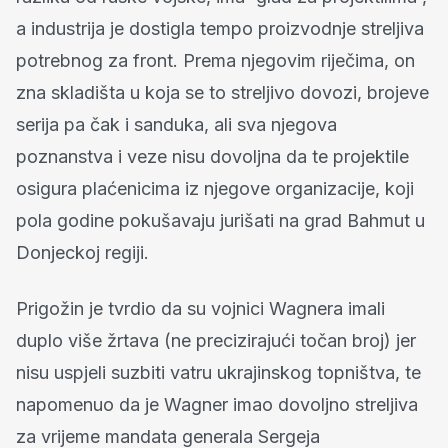
a industrija je dostigla tempo proizvodnje streljiva
potrebnog za front. Prema njegovim riječima, on
zna skladišta u koja se to streljivo dovozi, brojeve
serija pa čak i sanduka, ali sva njegova
poznanstva i veze nisu dovoljna da te projektile
osigura plaćenicima iz njegove organizacije, koji
pola godine pokušavaju jurišati na grad Bahmut u
Donjeckoj regiji.
Prigožin je tvrdio da su vojnici Wagnera imali
duplo više žrtava (ne precizirajući točan broj) jer
nisu uspjeli suzbiti vatru ukrajinskog topništva, te
napomenuo da je Wagner imao dovoljno streljiva
za vrijeme mandata generala Sergeja