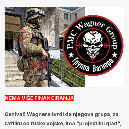
NEMA VIŠE FINANCIRANJA
Osnivač Wagnera tvrdi da njegova grupa, za
razliku od ruske vojske, ima "projektilni glad",