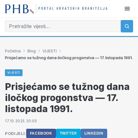
›
›
›
Početna
Blog
VIJESTI
Prisjećamo se tužnog dana iločkog progonstva — 17. listopada 1991.
VIJESTI
Prisjećamo se tužnog dana
iločkog progonstva — 17.
listopada 1991.
17.10.2025 20:05
PODIJELI:
FACEBOOK
TWITTER
LINKEDIN