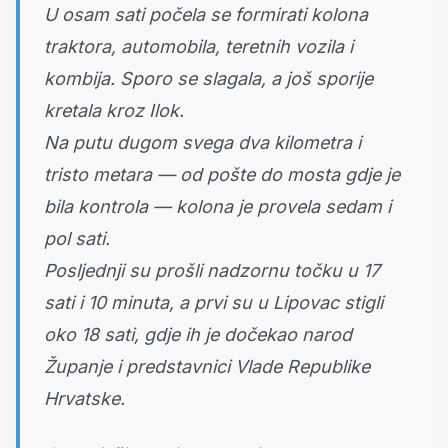
U osam sati počela se formirati kolona
traktora, automobila, teretnih vozila i
kombija. Sporo se slagala, a još sporije
kretala kroz Ilok.
Na putu dugom svega dva kilometra i
tristo metara — od pošte do mosta gdje je
bila kontrola — kolona je provela sedam i
pol sati.
Posljednji su prošli nadzornu točku u 17
sati i 10 minuta, a prvi su u Lipovac stigli
oko 18 sati, gdje ih je dočekao narod
Županje i predstavnici Vlade Republike
Hrvatske.