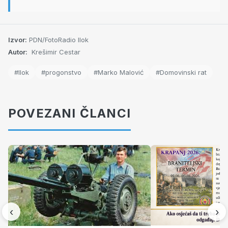
Izvor:
PDN/FotoRadio Ilok
Autor:
Krešimir Cestar
#Ilok
#progonstvo
#Marko Malović
#Domovinski rat
POVEZANI ČLANCI
‹
›