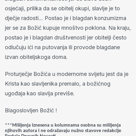
osjećaji, prilika da se obitelj okupi, slavlje je to
dječje radosti… Postao je i blagdan konzumizma
jer se za Božić kupuje mnoštvo poklona. Na kraju,
postao je i blagdan društvenosti jer obitelji često
odlučuju ići na putovanja ili provode blagdane
izvan obiteljskoga doma.
Proturječje Božića u modernome svijetu jest da je
Krista kao slavljenika premalo, a božićnog
ugođaja kao slavlja previše.
Blagoslovljen Božić !
***Mišljenja iznesena u kolumnama osobna su mišljenja
njihovih autora i ne odražavaju nužno stavove redakcije