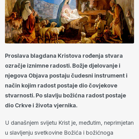
Proslava blagdana Kristova rođenja stvara
ozračje iznimne radosti. Božje djelovanje i
njegova Objava postaju čudesni instrument i
način kojim radost postaje dio čovjekove
stvarnosti. Po slavlju božićna radost postaje
dio Crkve i života vjernika.
U današnjem svijetu Krist je, međutim, neprimjetan
u slavljenju svetkovine Božića i božićnoga