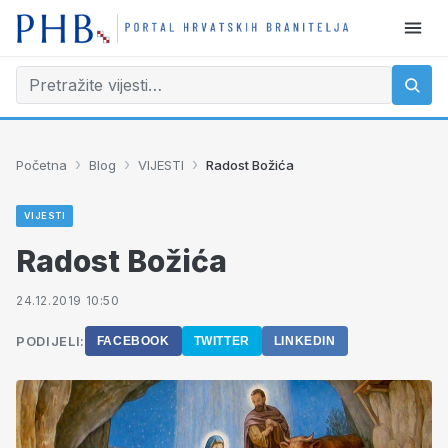
›
›
›
Početna
Blog
VIJESTI
Radost Božića
VIJESTI
Radost Božića
24.12.2019 10:50
PODIJELI:
FACEBOOK
TWITTER
LINKEDIN