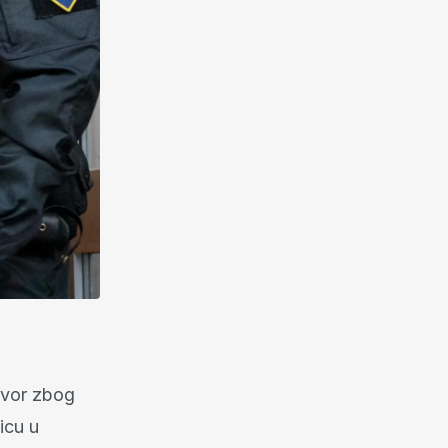
atvor zbog
icu u