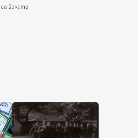
raca šakama