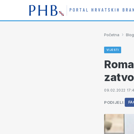
›
Početna
Blog
VIJESTI
Roman
zatvo
09.02.2022 17:
PODIJELI:
FA