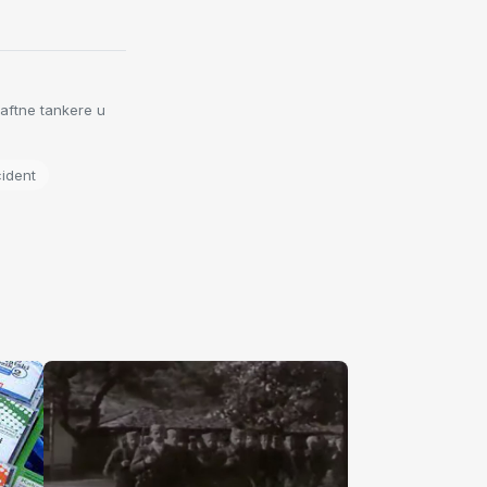
aftne tankere u
ident