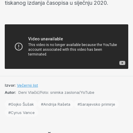
tiskanog izdanja časopisa u siječnju 2020.
Izvor:
Večernji list
Autor:
Deni Vlačić/Foto: snimka zaslona/YoTube
#Gojko Šušak
#Andrija Rašeta
#Sarajevsko primirje
#Cyrus Vance