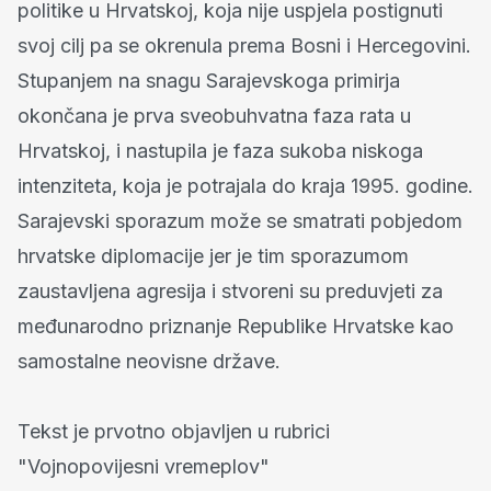
politike u Hrvatskoj, koja nije uspjela postignuti
svoj cilj pa se okrenula prema Bosni i Hercegovini.
Stupanjem na snagu Sarajevskoga primirja
okončana je prva sveobuhvatna faza rata u
Hrvatskoj, i nastupila je faza sukoba niskoga
intenziteta, koja je potrajala do kraja 1995. godine.
Sarajevski sporazum može se smatrati pobjedom
hrvatske diplomacije jer je tim sporazumom
zaustavljena agresija i stvoreni su preduvjeti za
međunarodno priznanje Republike Hrvatske kao
samostalne neovisne države.
Tekst je prvotno objavljen u rubrici
"Vojnopovijesni vremeplov"