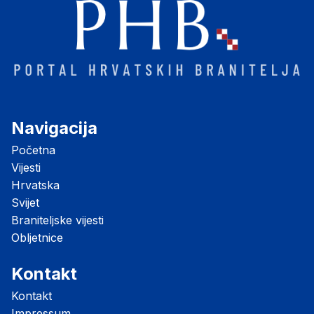
Navigacija
Početna
Vijesti
Hrvatska
Svijet
Braniteljske vijesti
Obljetnice
Kontakt
Kontakt
Impressum