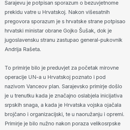
Sarajevu je potpisan sporazum o bezuvjetnome
prekidu vatre u Hrvatskoj. Nakon višesatnih
pregovora sporazum je s hrvatske strane potpisao
hrvatski ministar obrane Gojko Šušak, dok je
jugoslavensku stranu zastupao general-pukovnik
Andrija Rašeta.
To primirje bilo je preduvjet za početak mirovne
operacije UN-a u Hrvatskoj poznato i pod
nazivom Vanceov plan. Sarajevsko primirje došlo
je u trenutku kada je značajno oslabjela inicijativa
srpskih snaga, a kada je Hrvatska vojska ojačala
brojčano i organizacijski, te u naoružanju i opremi.
Primirje je bilo nužno nakon poraza velikosrpske