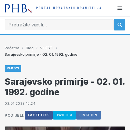
›
›
›
Početna
Blog
VIJESTI
Sarajevsko primirje - 02. 01. 1992. godine
VIJESTI
Sarajevsko primirje - 02. 01.
1992. godine
02.01.2023 15:24
PODIJELI:
FACEBOOK
TWITTER
LINKEDIN