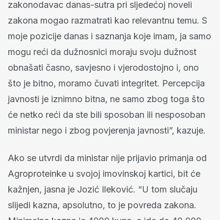
zakonodavac danas-sutra pri sljedećoj noveli
zakona mogao razmatrati kao relevantnu temu. S
moje pozicije danas i saznanja koje imam, ja samo
mogu reći da dužnosnici moraju svoju dužnost
obnašati časno, savjesno i vjerodostojno i, ono
što je bitno, moramo čuvati integritet. Percepcija
javnosti je iznimno bitna, ne samo zbog toga što
će netko reći da ste bili sposoban ili nesposoban
ministar nego i zbog povjerenja javnosti”, kazuje.
Ako se utvrdi da ministar nije prijavio primanja od
Agroproteinke u svojoj imovinskoj kartici, bit će
kažnjen, jasna je Jozić Ileković. “U tom slučaju
slijedi kazna, apsolutno, to je povreda zakona.