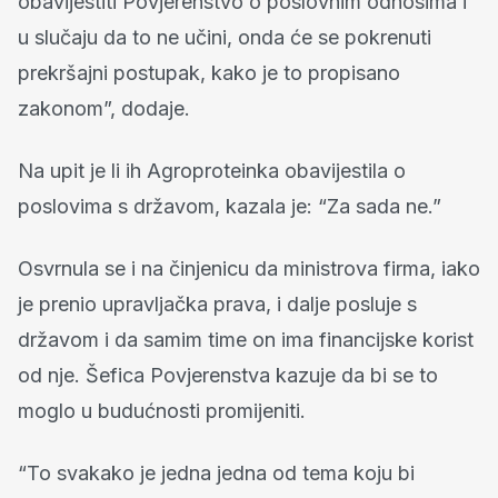
obavijestiti Povjerenstvo o poslovnim odnosima i
u slučaju da to ne učini, onda će se pokrenuti
prekršajni postupak, kako je to propisano
zakonom”, dodaje.
Na upit je li ih Agroproteinka obavijestila o
poslovima s državom, kazala je: “Za sada ne.”
Osvrnula se i na činjenicu da ministrova firma, iako
je prenio upravljačka prava, i dalje posluje s
državom i da samim time on ima financijske korist
od nje. Šefica Povjerenstva kazuje da bi se to
moglo u budućnosti promijeniti.
“To svakako je jedna jedna od tema koju bi