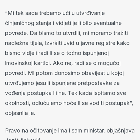
“Mi tek sada trebamo ući u utvrđivanje
činjeničnog stanja i vidjeti je li bilo eventualne
povrede. Da bismo to utvrdili, mi moramo tražiti
nadležna tijela, izvršiti uvid u javne registre kako
bismo vidjeli radi li se o točno ispunjenoj
imovinskoj kartici. Ako ne, radi se o mogućoj
povredi. Mi potom donosimo obavijest u kojoj
utvrđujemo jesu li ispunjene pretpostavke za
vođenja postupka ili ne. Tek kada ispitamo sve
okolnosti, odlučujemo hoće li se voditi postupak”,
objasnila je.
Pravo na očitovanje ima i sam ministar, objašnjava