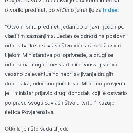
Povjerenstvo za odlučivanje o sukobu interesa
otvorilo predmet, potvrđeno je ranije za
Index
.
“Otvorili smo predmet, jedan po prijavi i jedan po
vlastitim saznanjima. Jedan se odnosi na poslovni
odnos tvrtke u suvlasništvu ministra s državnim
tijelom Ministarstva poljoprivrede, a drugi se
odnosi na mogući nesklad u imovinskoj kartici
vezano za eventualno neprijavljivanje drugih
dohodaka, odnosno primitaka. Moramo provjeriti
je li ministar prijavio drugi dohodak koji je ostvario
po pravu svoga suvlasništva u tvrtci”, kazuje
šefica Povjerenstva.
Otkrila je i što sada slijedi.