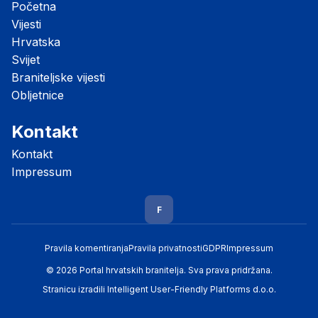
Početna
Vijesti
Hrvatska
Svijet
Braniteljske vijesti
Obljetnice
Kontakt
Kontakt
Impressum
F
Pravila komentiranja
Pravila privatnosti
GDPR
Impressum
© 2026 Portal hrvatskih branitelja. Sva prava pridržana.
Stranicu izradili
Intelligent User-Friendly Platforms d.o.o.