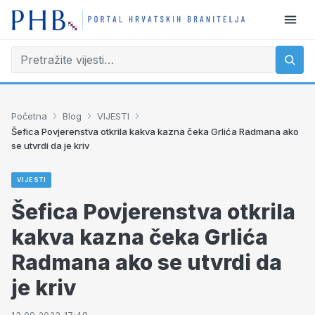
›
›
›
Početna
Blog
VIJESTI
Šefica Povjerenstva otkrila kakva kazna čeka Grlića Radmana ako
se utvrdi da je kriv
VIJESTI
Šefica Povjerenstva otkrila
kakva kazna čeka Grlića
Radmana ako se utvrdi da
je kriv