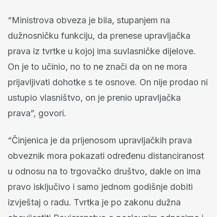
“Ministrova obveza je bila, stupanjem na
dužnosničku funkciju, da prenese upravljačka
prava iz tvrtke u kojoj ima suvlasničke dijelove.
On je to učinio, no to ne znači da on ne mora
prijavljivati dohotke s te osnove. On nije prodao ni
ustupio vlasništvo, on je prenio upravljačka
prava”, govori.
“Činjenica je da prijenosom upravljačkih prava
obveznik mora pokazati određenu distanciranost
u odnosu na to trgovačko društvo, dakle on ima
pravo isključivo i samo jednom godišnje dobiti
izvještaj o radu. Tvrtka je po zakonu dužna