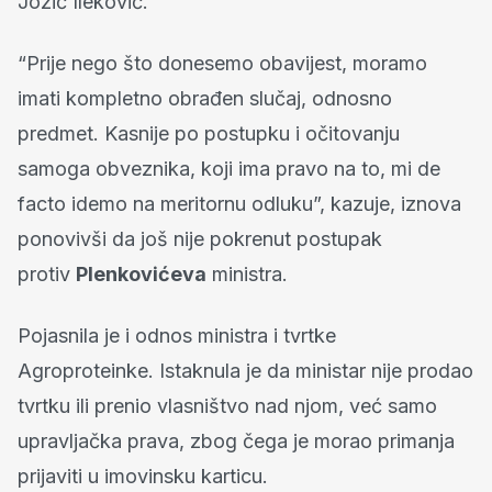
Jozić Ileković.
“Prije nego što donesemo obavijest, moramo
imati kompletno obrađen slučaj, odnosno
predmet. Kasnije po postupku i očitovanju
samoga obveznika, koji ima pravo na to, mi de
facto idemo na meritornu odluku”, kazuje, iznova
ponovivši da još nije pokrenut postupak
protiv
Plenkovićeva
ministra.
Pojasnila je i odnos ministra i tvrtke
Agroproteinke. Istaknula je da ministar nije prodao
tvrtku ili prenio vlasništvo nad njom, već samo
upravljačka prava, zbog čega je morao primanja
prijaviti u imovinsku karticu.