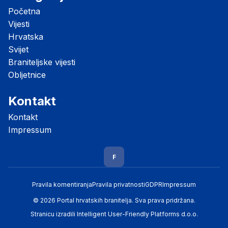
Početna
Vijesti
Hrvatska
Svijet
Braniteljske vijesti
Obljetnice
Kontakt
Kontakt
Impressum
F
Pravila komentiranja
Pravila privatnosti
GDPR
Impressum
© 2026 Portal hrvatskih branitelja. Sva prava pridržana.
Stranicu izradili
Intelligent User-Friendly Platforms d.o.o.