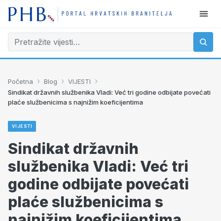
›
›
›
Početna
Blog
VIJESTI
Sindikat državnih službenika Vladi: Već tri godine odbijate povećati
plaće službenicima s najnižim koeficijentima
VIJESTI
Sindikat državnih
službenika Vladi: Već tri
godine odbijate povećati
plaće službenicima s
najnižim koeficijentima