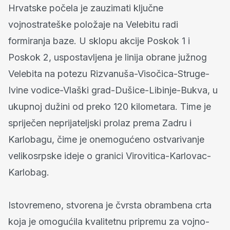
Hrvatske počela je zauzimati ključne
vojnostrateške položaje na Velebitu radi
formiranja baze. U sklopu akcije Poskok 1 i
Poskok 2, uspostavljena je linija obrane južnog
Velebita na potezu Rizvanuša-Visočica-Struge-
Ivine vodice-Vlaški grad-Dušice-Libinje-Bukva, u
ukupnoj dužini od preko 120 kilometara. Time je
spriječen neprijateljski prolaz prema Zadru i
Karlobagu, čime je onemogućeno ostvarivanje
velikosrpske ideje o granici Virovitica-Karlovac-
Karlobag.
Istovremeno, stvorena je čvrsta obrambena crta
koja je omogućila kvalitetnu pripremu za vojno-