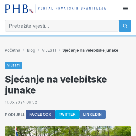
›
›
›
Početna
Blog
VIJESTI
Sjećanje na velebitske junake
VIJESTI
Sjećanje na velebitske
junake
11.05.2024 09:52
PODIJELI:
FACEBOOK
TWITTER
LINKEDIN