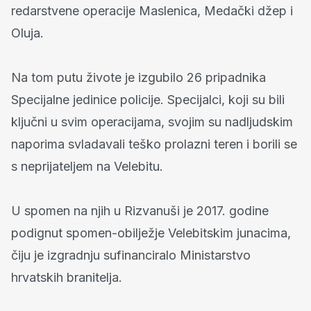
redarstvene operacije Maslenica, Medački džep i
Oluja.
Na tom putu živote je izgubilo 26 pripadnika
Specijalne jedinice policije. Specijalci, koji su bili
ključni u svim operacijama, svojim su nadljudskim
naporima svladavali teško prolazni teren i borili se
s neprijateljem na Velebitu.
U spomen na njih u Rizvanuši je 2017. godine
podignut spomen-obilježje Velebitskim junacima,
čiju je izgradnju sufinanciralo Ministarstvo
hrvatskih branitelja.