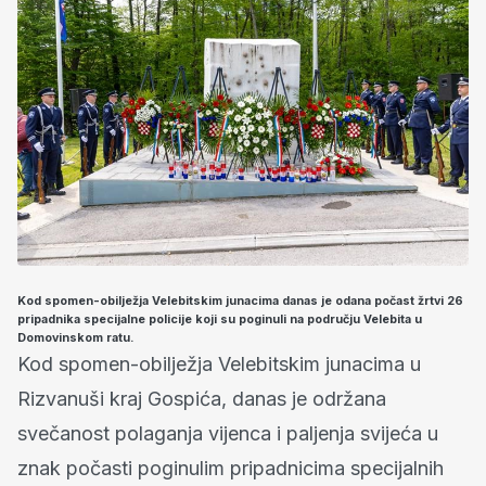
Kod spomen-obilježja Velebitskim junacima danas je odana počast žrtvi 26
pripadnika specijalne policije koji su poginuli na području Velebita u
Domovinskom ratu.
Kod spomen-obilježja Velebitskim junacima u
Rizvanuši kraj Gospića, danas je održana
svečanost polaganja vijenca i paljenja svijeća u
znak počasti poginulim pripadnicima specijalnih