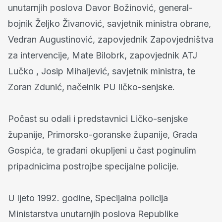
unutarnjih poslova Davor Božinović, general-
bojnik Željko Živanović, savjetnik ministra obrane,
Vedran Augustinović, zapovjednik Zapovjedništva
za intervencije, Mate Bilobrk, zapovjednik ATJ
Lučko , Josip Mihaljević, savjetnik ministra, te
Zoran Zdunić, načelnik PU ličko-senjske.
Počast su odali i predstavnici Ličko-senjske
županije, Primorsko-goranske županije, Grada
Gospića, te građani okupljeni u čast poginulim
pripadnicima postrojbe specijalne policije.
U ljeto 1992. godine, Specijalna policija
Ministarstva unutarnjih poslova Republike