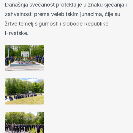
Današnja svečanost protekla je u znaku sjećanja i
zahvalnosti prema velebitskim junacima, čije su
žrtve temelj sigurnosti i slobode Republike
Hrvatske.