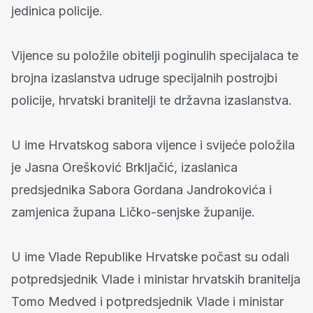
jedinica policije.
Vijence su položile obitelji poginulih specijalaca te
brojna izaslanstva udruge specijalnih postrojbi
policije, hrvatski branitelji te državna izaslanstva.
U ime Hrvatskog sabora vijence i svijeće položila
je Jasna Orešković Brkljačić, izaslanica
predsjednika Sabora Gordana Jandrokovića i
zamjenica župana Ličko-senjske županije.
U ime Vlade Republike Hrvatske počast su odali
potpredsjednik Vlade i ministar hrvatskih branitelja
Tomo Medved i potpredsjednik Vlade i ministar