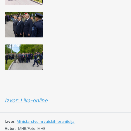
Izvor: Lika-online
Izvor:
Ministarstvo hrvatskih branitelja
Autor:
MHB/Foto: MHB