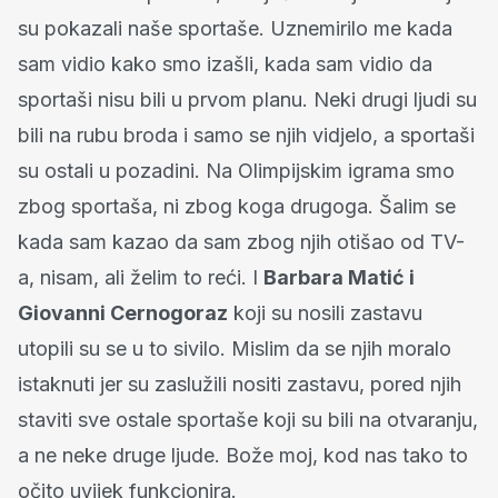
su pokazali naše sportaše. Uznemirilo me kada
sam vidio kako smo izašli, kada sam vidio da
sportaši nisu bili u prvom planu. Neki drugi ljudi su
bili na rubu broda i samo se njih vidjelo, a sportaši
su ostali u pozadini. Na Olimpijskim igrama smo
zbog sportaša, ni zbog koga drugoga. Šalim se
kada sam kazao da sam zbog njih otišao od TV-
a, nisam, ali želim to reći. I
Barbara Matić i
Giovanni Cernogoraz
koji su nosili zastavu
utopili su se u to sivilo. Mislim da se njih moralo
istaknuti jer su zaslužili nositi zastavu, pored njih
staviti sve ostale sportaše koji su bili na otvaranju,
a ne neke druge ljude. Bože moj, kod nas tako to
očito uvijek funkcionira.