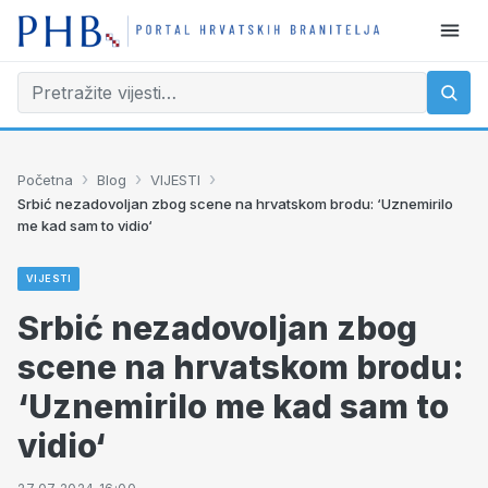
›
›
›
Početna
Blog
VIJESTI
Srbić nezadovoljan zbog scene na hrvatskom brodu: ‘Uznemirilo
me kad sam to vidio‘
VIJESTI
Srbić nezadovoljan zbog
scene na hrvatskom brodu:
‘Uznemirilo me kad sam to
vidio‘