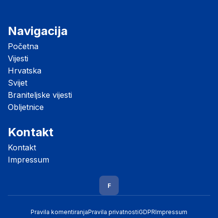
Navigacija
Početna
Vijesti
Hrvatska
Svijet
Braniteljske vijesti
Obljetnice
Kontakt
Kontakt
Impressum
F
Pravila komentiranja
Pravila privatnosti
GDPR
Impressum