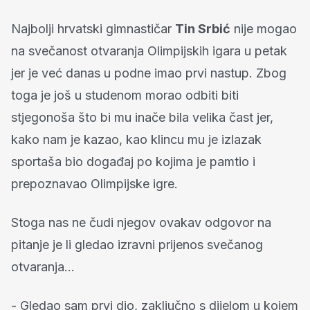
Najbolji hrvatski gimnastičar
Tin Srbić
nije mogao
na svečanost otvaranja Olimpijskih igara u petak
jer je već danas u podne imao prvi nastup. Zbog
toga je još u studenom morao odbiti biti
stjegonoša što bi mu inače bila velika čast jer,
kako nam je kazao, kao klincu mu je izlazak
sportaša bio događaj po kojima je pamtio i
prepoznavao Olimpijske igre.
Stoga nas ne čudi njegov ovakav odgovor na
pitanje je li gledao izravni prijenos svečanog
otvaranja...
- Gledao sam prvi dio, zaključno s dijelom u kojem