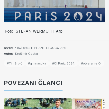
Foto: STEFAN WERMUTH Afp
Izvor:
PDN/Foto:STEPHANIE LECOCQ Afp
Autor:
Krešimir Cestar
#Tin Srbić
#gimnastika
#OI Pariz 2024.
#otvaranje OI
POVEZANI ČLANCI