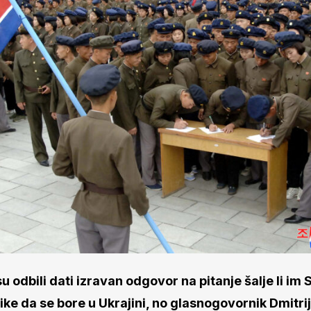
su odbili dati izravan odgovor na pitanje šalje li im
ike da se bore u Ukrajini, no glasnogovornik Dmitri