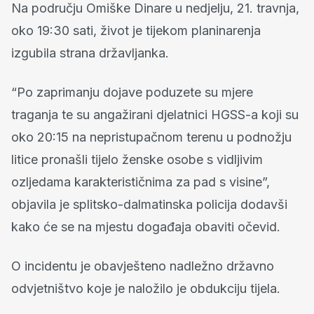
Na području Omiške Dinare u nedjelju, 21. travnja,
oko 19:30 sati, život je tijekom planinarenja
izgubila strana državljanka.
“Po zaprimanju dojave poduzete su mjere
traganja te su angažirani djelatnici HGSS-a koji su
oko 20:15 na nepristupačnom terenu u podnožju
litice pronašli tijelo ženske osobe s vidljivim
ozljedama karakterističnima za pad s visine”,
objavila je splitsko-dalmatinska policija dodavši
kako će se na mjestu događaja obaviti očevid.
O incidentu je obavješteno nadležno državno
odvjetništvo koje je naložilo je obdukciju tijela.