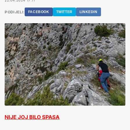
22.04.2024 17:11
PODIJELI:
FACEBOOK
TWITTER
LINKEDIN
NIJE JOJ BILO SPASA