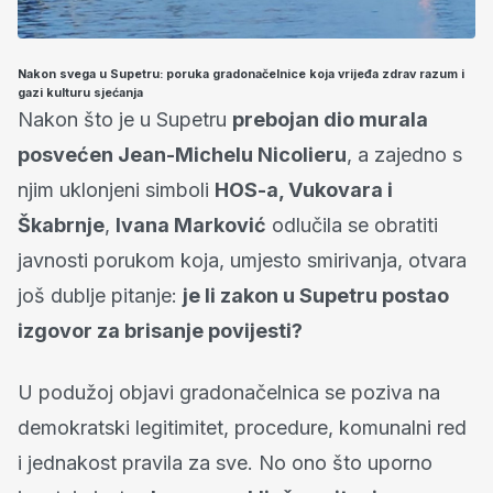
Nakon svega u Supetru: poruka gradonačelnice koja vrijeđa zdrav razum i
gazi kulturu sjećanja
Nakon što je u Supetru
prebojan dio murala
posvećen Jean-Michelu Nicolieru
, a zajedno s
njim uklonjeni simboli
HOS-a, Vukovara i
Škabrnje
,
Ivana Marković
odlučila se obratiti
javnosti porukom koja, umjesto smirivanja, otvara
još dublje pitanje:
je li zakon u Supetru postao
izgovor za brisanje povijesti?
U podužoj objavi gradonačelnica se poziva na
demokratski legitimitet, procedure, komunalni red
i jednakost pravila za sve. No ono što uporno