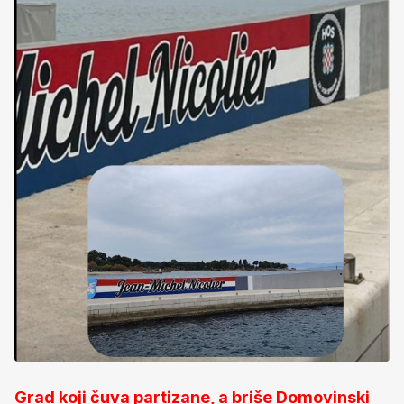
Grad koji čuva partizane, a briše Domovinski