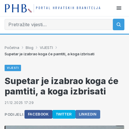
›
›
›
Početna
Blog
VIJESTI
Supetar je izabrao koga će pamtiti, a koga izbrisati
VIJESTI
Supetar je izabrao koga će
pamtiti, a koga izbrisati
21.12.2025 17:29
PODIJELI:
FACEBOOK
TWITTER
LINKEDIN