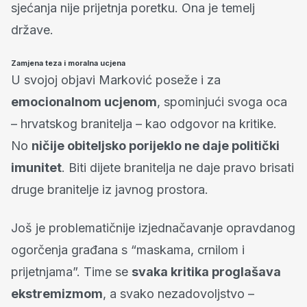
sjećanja nije prijetnja poretku. Ona je temelj
države.
Zamjena teza i moralna ucjena
U svojoj objavi Marković poseže i za
emocionalnom ucjenom
, spominjući svoga oca
– hrvatskog branitelja – kao odgovor na kritike.
No
ničije obiteljsko porijeklo ne daje politički
imunitet
. Biti dijete branitelja ne daje pravo brisati
druge branitelje iz javnog prostora.
Još je problematičnije izjednačavanje opravdanog
ogorčenja građana s “maskama, crnilom i
prijetnjama”. Time se
svaka kritika proglašava
ekstremizmom
, a svako nezadovoljstvo –