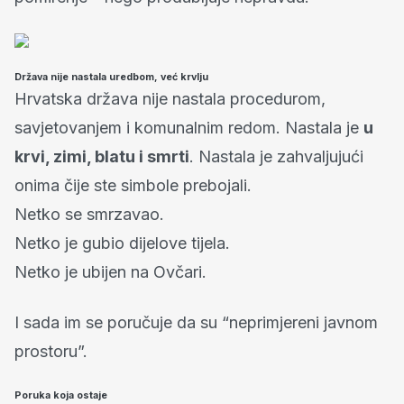
Država nije nastala uredbom, već krvlju
Hrvatska država nije nastala procedurom,
savjetovanjem i komunalnim redom. Nastala je
u
krvi, zimi, blatu i smrti
. Nastala je zahvaljujući
onima čije ste simbole prebojali.
Netko se smrzavao.
Netko je gubio dijelove tijela.
Netko je ubijen na Ovčari.
I sada im se poručuje da su “neprimjereni javnom
prostoru”.
Poruka koja ostaje