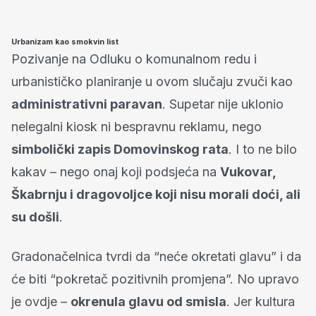
Urbanizam kao smokvin list
Pozivanje na Odluku o komunalnom redu i
urbanističko planiranje u ovom slučaju zvuči kao
administrativni paravan
. Supetar nije uklonio
nelegalni kiosk ni bespravnu reklamu, nego
simbolički zapis Domovinskog rata
. I to ne bilo
kakav – nego onaj koji podsjeća na
Vukovar,
Škabrnju i dragovoljce koji nisu morali doći, ali
su došli
.
Gradonačelnica tvrdi da “neće okretati glavu” i da
će biti “pokretač pozitivnih promjena”. No upravo
je ovdje –
okrenula glavu od smisla
. Jer kultura