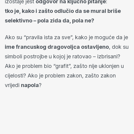
izostaje jest
odgovor na ključno pitanje
:
tko je, kako i zašto odlučio da se mural briše
selektivno – pola zida da, pola ne?
Ako su “pravila ista za sve”, kako je moguće da je
ime francuskog dragovoljca ostavljeno
, dok su
simboli postrojbe u kojoj je ratovao – izbrisani?
Ako je problem bio “grafit”, zašto nije uklonjen u
cijelosti? Ako je problem zakon, zašto zakon
vrijedi
napola
?