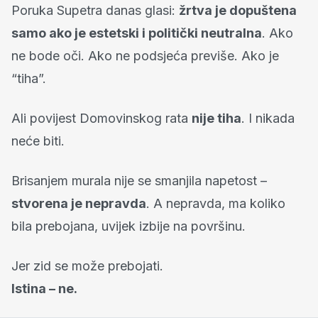
Poruka Supetra danas glasi:
žrtva je dopuštena
samo ako je estetski i politički neutralna
. Ako
ne bode oči. Ako ne podsjeća previše. Ako je
“tiha”.
Ali povijest Domovinskog rata
nije tiha
. I nikada
neće biti.
Brisanjem murala nije se smanjila napetost –
stvorena je nepravda
. A nepravda, ma koliko
bila prebojana, uvijek izbije na površinu.
Jer zid se može prebojati.
Istina – ne.