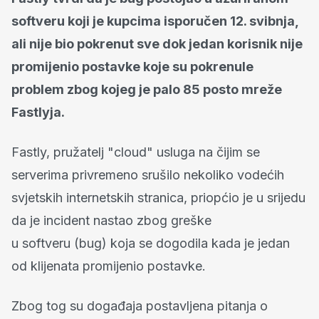
softveru koji je kupcima isporučen 12. svibnja,
ali nije bio pokrenut sve dok jedan korisnik nije
promijenio postavke koje su pokrenule
problem zbog kojeg je palo 85 posto mreže
Fastlyja.
Fastly, pružatelj "cloud" usluga na čijim se
serverima privremeno srušilo nekoliko vodećih
svjetskih internetskih stranica, priopćio je u srijedu
da je incident nastao zbog greške
u
softveru
(bug) koja se dogodila kada je jedan
od klijenata promijenio postavke.
Zbog tog su događaja postavljena pitanja o