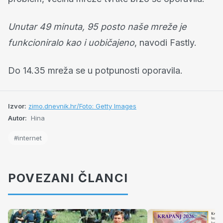
Unutar 49 minuta, 95 posto naše mreže je
funkcioniralo kao i uobičajeno
, navodi Fastly.
Do 14.35
mreža
se u potpunosti oporavila.
Izvor:
zimo.dnevnik.hr/Foto: Getty Images
Autor:
Hina
#internet
POVEZANI ČLANCI