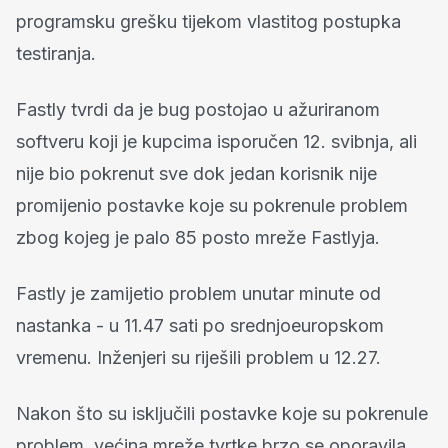
programsku grešku tijekom vlastitog postupka
testiranja.
Fastly tvrdi da je bug postojao u ažuriranom
softveru koji je kupcima isporučen 12. svibnja, ali
nije bio pokrenut sve dok jedan
korisnik
nije
promijenio postavke koje su pokrenule problem
zbog kojeg je palo 85 posto mreže Fastlyja.
Fastly je zamijetio problem unutar minute od
nastanka - u 11.47 sati po srednjoeuropskom
vremenu. Inženjeri su riješili problem u 12.27.
Nakon što su isključili postavke koje su pokrenule
problem, većina mreže tvrtke brzo se oporavila.