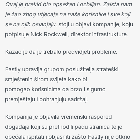
Ovaj je prekid bio opsežan i ozbiljan. Zaista nam
je žao zbog utjecaja na naše
korisnike
i sve koji
se na njih oslanjaju
, stoji u objavi kompanije, koju
potpisuje Nick Rockwell, direktor infrastrukture.
Kazao je da je trebalo predvidjeti probleme.
Fastly upravlja grupom poslužitelja strateški
smještenih širom svijeta kako bi
pomogao
korisnicima
da brzo i sigurno
premještaju i pohranjuju sadržaj.
Kompanija je objavila vremenski raspored
događaja koji su prethodili padu stranica te je
obećala ispitati i objasniti zašto Fastly nije otkrio