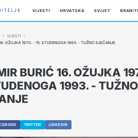
VIJESTI
HRVATSKA
SVIJET
BRANIT
›
›
VIJESTI
16. OŽUJKA 1970. - 15. STUDENOGA 1993. - TUŽNO SJEĆANJE
IR BURIĆ 16. OŽUJKA 197
STUDENOGA 1993. - TUŽNO
ANJE
0
CEBOOK
TWITTER
LINKEDIN