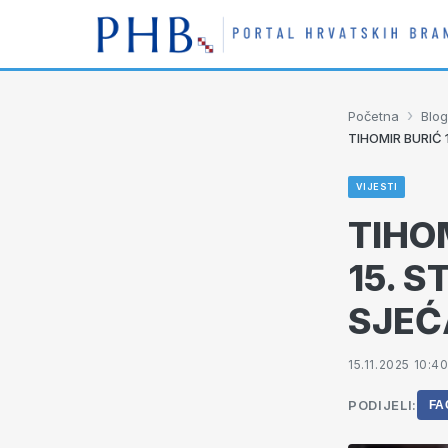
›
Početna
Blog
TIHOMIR BURIĆ 
VIJESTI
TIHOM
15. 
SJEĆ
15.11.2025 10:4
PODIJELI:
FA