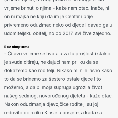
vrijeme brinuti o njima - kaže nam otac. Inače, ni
on ni majka ne kriju da im je Centar i prije
privremeno oduzimao neko od djece i davao ga u
udomiteljsku obitelj, no od 2017. svi žive zajedno.
Bez simptoma
- Čitavo vrijeme se hvataju za tu prošlost i stalno
je svuda citiraju, ne dajući nam priliku da se
dokažemo kao roditelji. Nikako mi nije jasno kako
to da se brinemo za šestero ostale djece i to
možemo, a da bi moja supruga ugrozila život
našeg sedmog, novorođenog djeteta - kaže otac.
Nakon oduzimanja djevojčice roditelji su joj
redovito dolazili u Klasje u posjete, a kada su