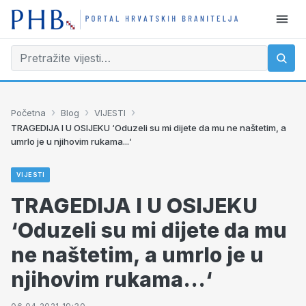
›
›
›
Početna
Blog
VIJESTI
TRAGEDIJA I U OSIJEKU ‘Oduzeli su mi dijete da mu ne naštetim, a
umrlo je u njihovim rukama...‘
VIJESTI
TRAGEDIJA I U OSIJEKU
‘Oduzeli su mi dijete da mu
ne naštetim, a umrlo je u
njihovim rukama...‘