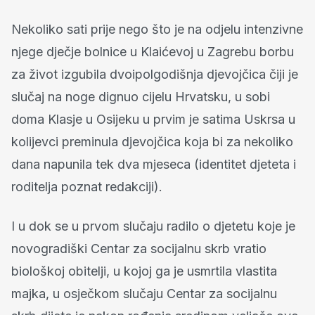
Nekoliko sati prije nego što je na odjelu intenzivne
njege dječje bolnice u Klaićevoj u Zagrebu borbu
za život izgubila dvoipolgodišnja djevojčica čiji je
slučaj na noge dignuo cijelu Hrvatsku, u sobi
doma Klasje u Osijeku u prvim je satima Uskrsa u
kolijevci preminula djevojčica koja bi za nekoliko
dana napunila tek dva mjeseca (identitet djeteta i
roditelja poznat redakciji).
I u dok se u prvom slučaju radilo o djetetu koje je
novogradiški Centar za socijalnu skrb vratio
biološkoj obitelji, u kojoj ga je usmrtila vlastita
majka, u osječkom slučaju Centar za socijalnu