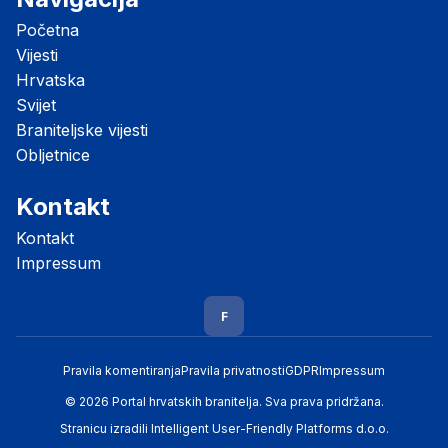
Početna
Vijesti
Hrvatska
Svijet
Braniteljske vijesti
Obljetnice
Kontakt
Kontakt
Impressum
F
Pravila komentiranja
Pravila privatnosti
GDPR
Impressum
© 2026 Portal hrvatskih branitelja. Sva prava pridržana.
Stranicu izradili
Intelligent User-Friendly Platforms d.o.o.