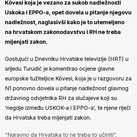
Kövesi koja je vezano za sukob nadležnosti
Uskoka i EPPO-a, opet dovela u pitanje njegovu
nadležnost, naglasivši kako je to utemeljeno
na hrvatskom zakonodavstvu i RH ne treba
mijenjati zakon.
Gostujući u Dnevniku Hrvatske televizije (HRT) u
srijedu Turudić je komentirao ocjene glavne
europske tužiteljice Kövesi, koja je u razgovoru za
N1 ponovno dovela u pitanje nadležnost glavnog
državnog odvjetnika RH za slučajeve koji su
‘negdje između USKOK-a i EPPO-a’, te njene riječi
da Hrvatska treba mijenjati zakon.
“Naravno da Hrvatska to ne treba to učiniti”,