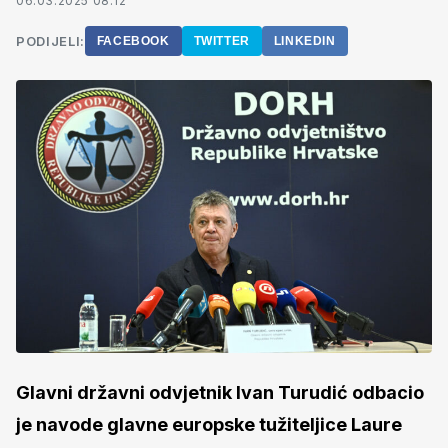
06.03.2025 08:12
PODIJELI:
FACEBOOK
TWITTER
LINKEDIN
Glavni državni odvjetnik Ivan Turudić odbacio
je navode glavne europske tužiteljice Laure