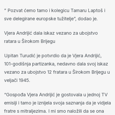
” Pozvat ćemo tamo i kolegicu Tamaru Laptoš i
sve delegirane europske tužitelje”, dodao je.
Vjera Andrijić dala iskaz vezano za ubojstvo
ratara u Širokom Brijegu
Upitan Turudić je potvrdio da je Vjera Andrijić,
101-godišnja partizanka, nedavno dala svoj iskaz
vezano za ubojstvo 12 fratara u Širokom Brijegu u
veljači 1945.
“Gospođa Vjera Andrijić je gostovala u jednoj TV
emisiji i tamo je iznijela svoja saznanja da je vidjela
fratre s mitraljezima. I mi smo naložili da se ona