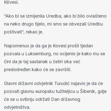
Kövesi.
“Ako bi se izmijenila Uredba, ako bi bilo ovlašteno
na neko drugo tijelo, mi smo se obvezali Uredbu
poštivati”, rekao je.
Napomenuo je da ga je Kovesi prošli tjedan
pozvala u Luksemburg, no ocijenio je kako mu se
čini da je taj sastanak u četiri oka već
predodređen kako će se završiti.
Glavni državni odvjetnik Turudić najavio je da će
pozvati glavnu europsku tužiteljicu u Šibenik, gdje
će se u svibnju održati Dan državnog
odvjetništva.