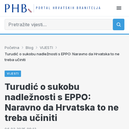
›
›
›
Početna
Blog
VIJESTI
Turudić o sukobu nadležnosti s EPPO: Naravno da Hrvatska to ne
treba učiniti
VIJESTI
Turudić o sukobu
nadležnosti s EPPO:
Naravno da Hrvatska to ne
treba učiniti