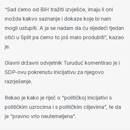
“Sad ćemo od BiH tražiti izvješće, imaju li oni
možda kakvo saznanje i dokaze koje bi nam
mogli ustupiti. A ja se nadam da ću sljedeći tjedan
otići u Split pa ćemo to još malo produbiti”, kazao
je.
Glavni državni odvjetnik Turuduć komentirao je i
SDP-ovu pokrenutu inicijativu za njegovo
razrješenje.
Rekao je kako je riječ o “političkoj inicijativi s
političkim uzrocima i s političkim ciljevima”, te da
je “pravno vrlo neutemeljena”.