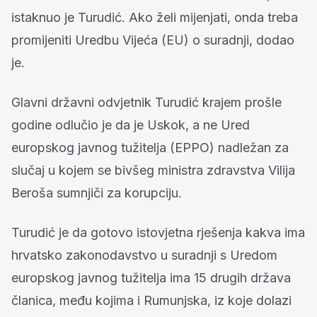
istaknuo je Turudić. Ako želi mijenjati, onda treba
promijeniti Uredbu Vijeća (EU) o suradnji, dodao
je.
Glavni državni odvjetnik Turudić krajem prošle
godine odlučio je da je Uskok, a ne Ured
europskog javnog tužitelja (EPPO) nadležan za
slučaj u kojem se bivšeg ministra zdravstva Vilija
Beroša sumnjiči za korupciju.
Turudić je da gotovo istovjetna rješenja kakva ima
hrvatsko zakonodavstvo u suradnji s Uredom
europskog javnog tužitelja ima 15 drugih država
članica, među kojima i Rumunjska, iz koje dolazi