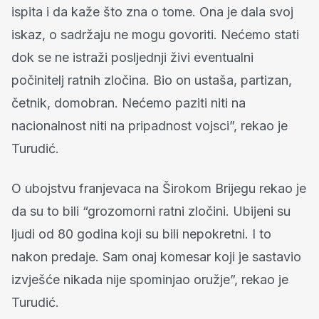
ispita i da kaže što zna o tome. Ona je dala svoj
iskaz, o sadržaju ne mogu govoriti. Nećemo stati
dok se ne istraži posljednji živi eventualni
počinitelj ratnih zločina. Bio on ustaša, partizan,
četnik, domobran. Nećemo paziti niti na
nacionalnost niti na pripadnost vojsci”, rekao je
Turudić.
O ubojstvu franjevaca na Širokom Brijegu rekao je
da su to bili “grozomorni ratni zločini. Ubijeni su
ljudi od 80 godina koji su bili nepokretni. I to
nakon predaje. Sam onaj komesar koji je sastavio
izvješće nikada nije spominjao oružje”, rekao je
Turudić.