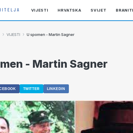
VIJESTI
HRVATSKA
SVIJET
BRANIT
›
›
VIJESTI
U spomen - Martin Sagner
men - Martin Sagner
6
CEBOOK
TWITTER
LINKEDIN