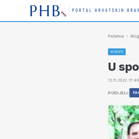
›
Početna
Blog
VIJESTI
U spo
12.11.2022 17:4
PODIJELI:
FA