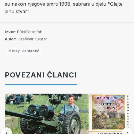
su nakon njegove smrti 1998. sabrani u djelu "Glejte
jenu stvar".
Izvor:
PDN/Foto: fah
Autor:
Krešimir Cestar
#Josip Pankretić
POVEZANI ČLANCI
‹
›