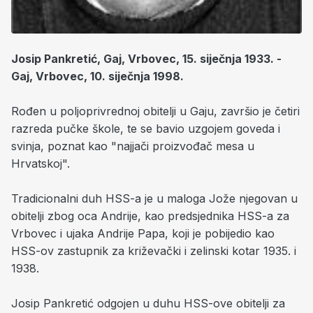
Josip Pankretić, Gaj, Vrbovec, 15. siječnja 1933. -
Gaj, Vrbovec, 10. siječnja 1998.
Rođen u poljoprivrednoj obitelji u Gaju, završio je četiri
razreda pučke škole, te se bavio uzgojem goveda i
svinja, poznat kao "najjači proizvođač mesa u
Hrvatskoj".
Tradicionalni duh HSS-a je u maloga Jože njegovan u
obitelji zbog oca Andrije, kao predsjednika HSS-a za
Vrbovec i ujaka Andrije Papa, koji je pobijedio kao
HSS-ov zastupnik za križevački i zelinski kotar 1935. i
1938.
Josip Pankretić odgojen u duhu HSS-ove obitelji za