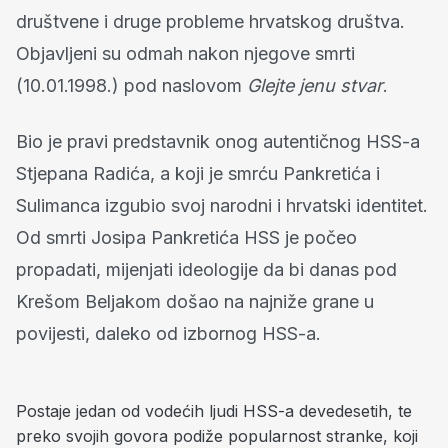
društvene i druge probleme hrvatskog društva.
Objavljeni su odmah nakon njegove smrti
(10.01.1998.) pod naslovom
Glejte jenu stvar
.
Bio je pravi predstavnik onog autentičnog HSS-a
Stjepana Radića, a koji je smrću Pankretića i
Sulimanca izgubio svoj narodni i hrvatski identitet.
Od smrti Josipa Pankretića HSS je počeo
propadati, mijenjati ideologije da bi danas pod
Krešom Beljakom došao na najniže grane u
povijesti, daleko od izbornog HSS-a.
Postaje jedan od vodećih ljudi HSS-a devedesetih, te
preko svojih govora podiže popularnost stranke, koji