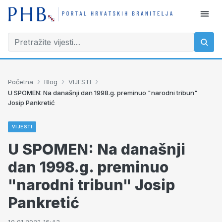
›
›
›
Početna
Blog
VIJESTI
U SPOMEN: Na današnji dan 1998.g. preminuo "narodni tribun"
Josip Pankretić
VIJESTI
U SPOMEN: Na današnji
dan 1998.g. preminuo
"narodni tribun" Josip
Pankretić