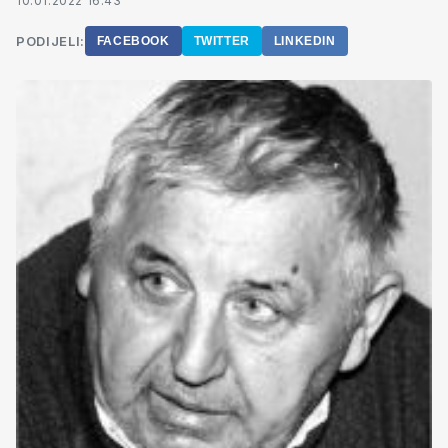
10.01.2022 16:43
PODIJELI:
FACEBOOK
TWITTER
LINKEDIN