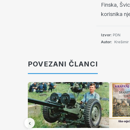
Finska, Švic
korisnika nj
Izvor:
PDN
Autor:
Krešimir
POVEZANI ČLANCI
‹