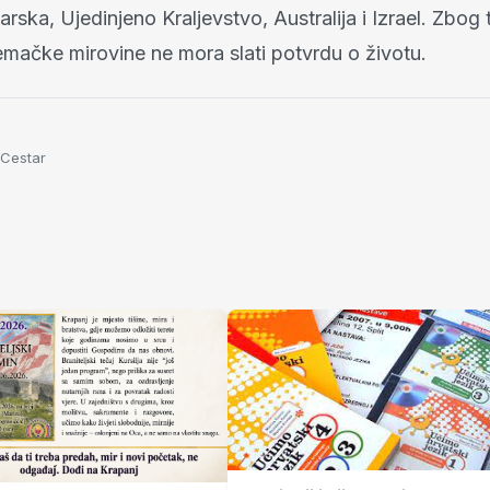
arska, Ujedinjeno Kraljevstvo, Australija i Izrael. Zbog
emačke mirovine ne mora slati potvrdu o životu.
 Cestar