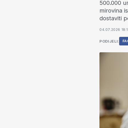
500.000 um
mirovina i
dostaviti p
04.07.2026 18:
PODIJELI:
FA