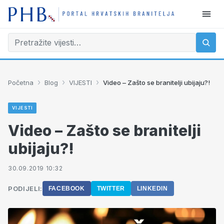
›
›
›
Početna
Blog
VIJESTI
Video – Zašto se branitelji ubijaju?!
VIJESTI
Video – Zašto se branitelji
ubijaju?!
30.09.2019 10:32
PODIJELI:
FACEBOOK
TWITTER
LINKEDIN