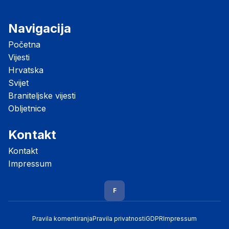
Navigacija
Početna
Vijesti
Hrvatska
Svijet
Braniteljske vijesti
Obljetnice
Kontakt
Kontakt
Impressum
F
Pravila komentiranja
Pravila privatnosti
GDPR
Impressum