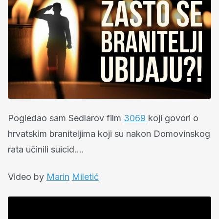
Pogledao sam Sedlarov film
3069
koji govori o
hrvatskim braniteljima koji su nakon Domovinskog
rata učinili suicid….
Video by
Marin
Miletić