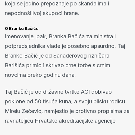
koja se jedino prepoznaje po skandalima i
nepodnošljivoj skupoći hrane.
O Branku Bačiću
Imenovanje, pak, Branka Bačića za ministra i
potpredsjednika vlade je posebno apsurdno. Taj
Branko Bačić je od Sanaderovog rizničara
Barišića primio i skrivao crne torbe s crnim
novcima preko godinu dana.
Taj Bačić je od državne tvrtke ACI dobivao
poklone od 50 tisuća kuna, a svoju blisku rodicu
Mirelu Zečević, namjestio je protivno propisima za
ravnateljicu Hrvatske akreditacijske agencije.