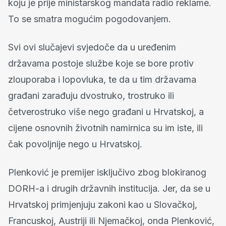
koju je prije ministarskog mandata radio reklame.
To se smatra mogućim pogodovanjem.
Svi ovi slučajevi svjedoče da u uređenim
državama postoje službe koje se bore protiv
zlouporaba i lopovluka, te da u tim državama
građani zarađuju dvostruko, trostruko ili
četverostruko više nego građani u Hrvatskoj, a
cijene osnovnih životnih namirnica su im iste, ili
čak povoljnije nego u Hrvatskoj.
Plenković je premijer isključivo zbog blokiranog
DORH-a i drugih državnih institucija. Jer, da se u
Hrvatskoj primjenjuju zakoni kao u Slovačkoj,
Francuskoj, Austriji ili Njemačkoj, onda Plenković,