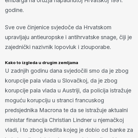
embarga na oružja napadnutoj Hrvatskoj 1991.
godine.
Sve ove činjenice svjedoče da Hrvatskom
upravljaju antieuropske i antihrvatske snage, čiji je
zajednički nazivnik lopovluk i zlouporabe.
Kako to izgleda u drugim zemljama
U zadnjih godinu dana svjedočili smo da je zbog
korupcije pala vlada u Slovačkoj, da je zbog
korupcije pala vlada u Austriji, da policija istražuje
moguću korupciju u stranci francuskog
predsjednika Macrona te da se istražuje aktualni
ministar financija Christian Lindner u njemačkoj
vladi, i to zbog kredita kojeg je dobio od banke za