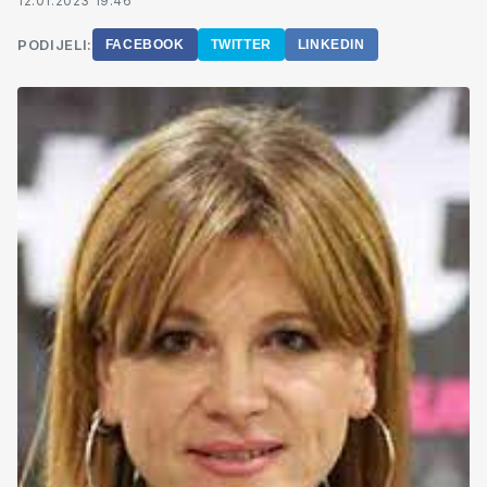
12.01.2023 19:46
PODIJELI:
FACEBOOK
TWITTER
LINKEDIN