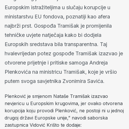
Europskim istražiteljima u slučaju korupcije u
ministarstvu EU fondova, poznatiji kao afera
najbrži prst. Gospođa Tramišak je promijenila
tehničke uvjete natječaja kako bi dodjela
Europskih sredstava bila transparentna. Taj
hvalevrijedan potez gospođe Tramišak izazvao je
otvorene prijetnje i pritiske samoga Andreja
Plenkovića na ministricu Tramišak, koje je vršio
putem svoga savjetnika Zvonimira Savića.
Plenković je smjenom Nataše Tramišak izazvao
nevjericu u Europskim krugovima, jer ovako otvorena
korupcija koju provodi Plenković, ne postoji ni u jednoj
drugoj državi Europske unije,” navodi saborska
zastupnica Vidović Krišto te dodaje: