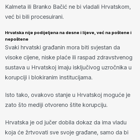
Kalmeta ili Branko Bačić ne bi vladali Hrvatskom,
već bi bili procesuirani.
Hrvatska nije podijeljena na desne i lijeve, već na poštene i
nepoštene
Svaki hrvatski građanin mora biti svjestan da
visoke cijene, niske plaće ili raspad zdravstvenog
sustava u Hrvatskoj imaju isključivog uzročnika u
korupciji i blokiranim institucijama.
Isto tako, ovakovo stanje u Hrvatskoj moguće je
zato što mediji otvoreno štite korupciju.
Hrvatska je od jučer dobila dokaz da ima vladu
koja će žrtvovati sve svoje građane, samo da bi