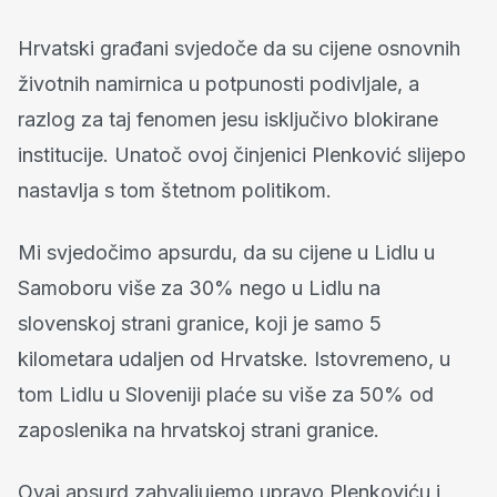
Hrvatski građani svjedoče da su cijene osnovnih
životnih namirnica u potpunosti podivljale, a
razlog za taj fenomen jesu isključivo blokirane
institucije. Unatoč ovoj činjenici Plenković slijepo
nastavlja s tom štetnom politikom.
Mi svjedočimo apsurdu, da su cijene u Lidlu u
Samoboru više za 30% nego u Lidlu na
slovenskoj strani granice, koji je samo 5
kilometara udaljen od Hrvatske. Istovremeno, u
tom Lidlu u Sloveniji plaće su više za 50% od
zaposlenika na hrvatskoj strani granice.
Ovaj apsurd zahvaljujemo upravo Plenkoviću i