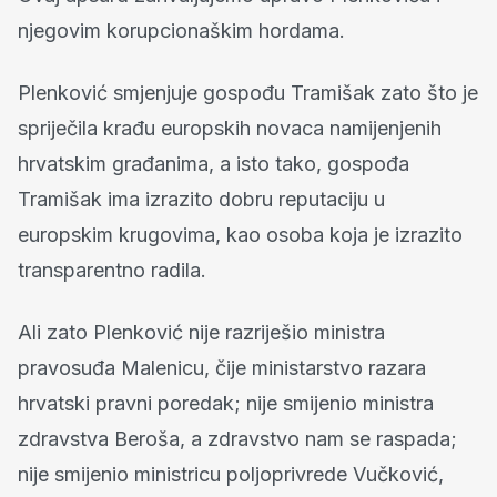
njegovim korupcionaškim hordama.
Plenković smjenjuje gospođu Tramišak zato što je
spriječila krađu europskih novaca namijenjenih
hrvatskim građanima, a isto tako, gospođa
Tramišak ima izrazito dobru reputaciju u
europskim krugovima, kao osoba koja je izrazito
transparentno radila.
Ali zato Plenković nije razriješio ministra
pravosuđa Malenicu, čije ministarstvo razara
hrvatski pravni poredak; nije smijenio ministra
zdravstva Beroša, a zdravstvo nam se raspada;
nije smijenio ministricu poljoprivrede Vučković,