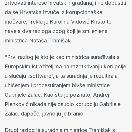
žrtvovati interese hrvatskih građana, i ne dopustiti
da se Hrvatska izvuče iz korupcionaške
močvare,” rekla je Karolina Vidović Krišto te
navela dva razloga zbog koji je smijenjena
ministrica Nataša Tramišak.
“Prvi razlog je što je kao ministrica surađivala s
Europskim istražiteljima na razotkrivanju korupcije
u slučaju „software“, a ta suradnja je rezultirala
uhićenjem i procesuiranjem bivše ministrice
Gabrijele Žalac. Kao što je poznato, Andrej
Plenković nikada nije osudio korupciju Gabrijele
Žalac, dapače, javno ju je branio.
Drugi razlog je suradnja ministrice Tramišak s