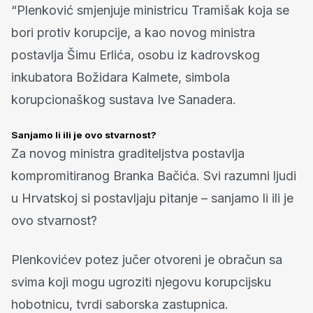
“Plenković smjenjuje ministricu Tramišak koja se
bori protiv korupcije, a kao novog ministra
postavlja Šimu Erlića, osobu iz kadrovskog
inkubatora Božidara Kalmete, simbola
korupcionaškog sustava Ive Sanadera.
Sanjamo li ili je ovo stvarnost?
Za novog ministra graditeljstva postavlja
kompromitiranog Branka Bačića. Svi razumni ljudi
u Hrvatskoj si postavljaju pitanje – sanjamo li ili je
ovo stvarnost?
Plenkovićev potez jučer otvoreni je obračun sa
svima koji mogu ugroziti njegovu korupcijsku
hobotnicu, tvrdi saborska zastupnica.