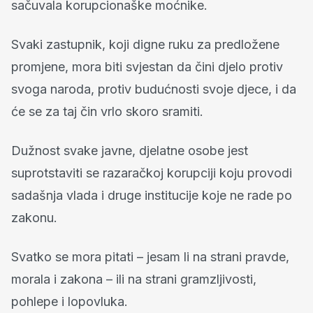
sačuvala korupcionaške moćnike.
Svaki zastupnik, koji digne ruku za predložene
promjene, mora biti svjestan da čini djelo protiv
svoga naroda, protiv budućnosti svoje djece, i da
će se za taj čin vrlo skoro sramiti.
Dužnost svake javne, djelatne osobe jest
suprotstaviti se razaračkoj korupciji koju provodi
sadašnja vlada i druge institucije koje ne rade po
zakonu.
Svatko se mora pitati – jesam li na strani pravde,
morala i zakona – ili na strani gramzljivosti,
pohlepe i lopovluka.