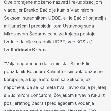
Ove promjene možemo nazvati i re-udbizacijom
vlade, jer Branko Bačić je kum s Vladimirom
Šeksom, suradnikom UDBE, ali je Bačić i prijatelj s
milijunašem i predsjednikom Ustavnog suda
Miroslavom Šeparovićem, za kojega postoje
tvrdnje da nije suradnik UDBE, već KOS-a,”
tvrdi
Vidović Krišto
.
“Valja napomenuti da je ministar Šime Erlić
pouzdanik Božidara Kalmete – simbola bezočne
korupcije, a koji je isto kum sa Šeksom, uz
napomenu da se Kalmeta hvali javno da je prijatelj
s Budimirom Lončarom, čovjekom krvavih ruku iz
poslijeratnog Zadra i predlagačem uvođenja