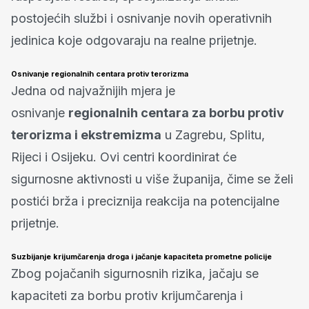
postojećih službi i osnivanje novih operativnih
jedinica koje odgovaraju na realne prijetnje.
Osnivanje regionalnih centara protiv terorizma
Jedna od najvažnijih mjera je
osnivanje
regionalnih centara za borbu protiv
terorizma i ekstremizma
u Zagrebu, Splitu,
Rijeci i Osijeku. Ovi centri koordinirat će
sigurnosne aktivnosti u više županija, čime se želi
postići brža i preciznija reakcija na potencijalne
prijetnje.
Suzbijanje krijumčarenja droga i jačanje kapaciteta prometne policije
Zbog pojačanih sigurnosnih rizika, jačaju se
kapaciteti za borbu protiv krijumčarenja i