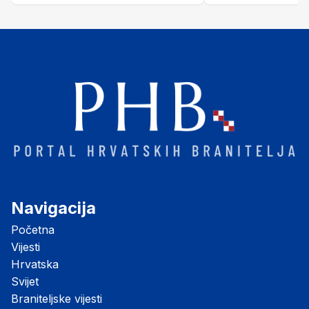
"Opatovačka pustara"
Navigacija
Početna
Vijesti
Hrvatska
Svijet
Braniteljske vijesti