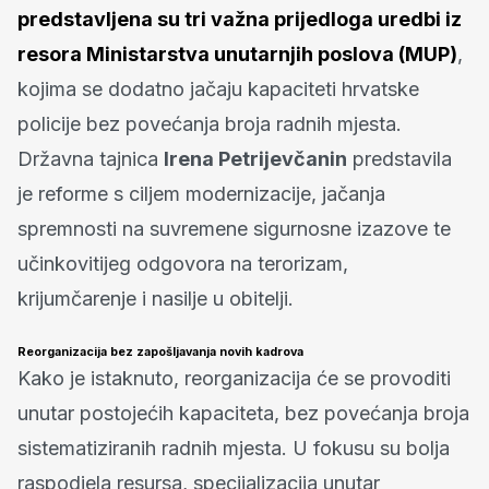
predstavljena su tri važna prijedloga uredbi iz
resora Ministarstva unutarnjih poslova (MUP)
,
kojima se dodatno jačaju kapaciteti hrvatske
policije bez povećanja broja radnih mjesta.
Državna tajnica
Irena Petrijevčanin
predstavila
je reforme s ciljem modernizacije, jačanja
spremnosti na suvremene sigurnosne izazove te
učinkovitijeg odgovora na terorizam,
krijumčarenje i nasilje u obitelji.
Reorganizacija bez zapošljavanja novih kadrova
Kako je istaknuto, reorganizacija će se provoditi
unutar postojećih kapaciteta, bez povećanja broja
sistematiziranih radnih mjesta. U fokusu su bolja
raspodjela resursa, specijalizacija unutar