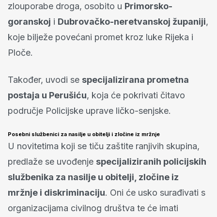
zlouporabe droga, osobito u
Primorsko-
goranskoj
i
Dubrovačko-neretvanskoj županiji
,
koje bilježe povećani promet kroz luke Rijeka i
Ploče.
Također, uvodi se
specijalizirana prometna
postaja u Perušiću
, koja će pokrivati čitavo
područje Policijske uprave ličko-senjske.
Posebni službenici za nasilje u obitelji i zločine iz mržnje
U novitetima koji se tiču zaštite ranjivih skupina,
predlaže se uvođenje
specijaliziranih policijskih
službenika za nasilje u obitelji, zločine iz
mržnje i diskriminaciju
. Oni će usko surađivati s
organizacijama civilnog društva te će imati