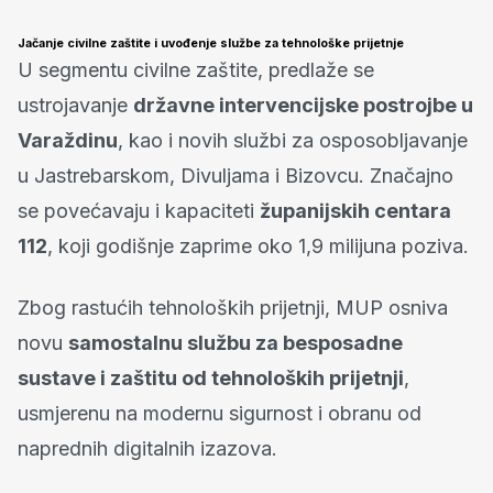
Jačanje civilne zaštite i uvođenje službe za tehnološke prijetnje
U segmentu civilne zaštite, predlaže se
ustrojavanje
državne intervencijske postrojbe u
Varaždinu
, kao i novih službi za osposobljavanje
u Jastrebarskom, Divuljama i Bizovcu. Značajno
se povećavaju i kapaciteti
županijskih centara
112
, koji godišnje zaprime oko 1,9 milijuna poziva.
Zbog rastućih tehnoloških prijetnji, MUP osniva
novu
samostalnu službu za besposadne
sustave i zaštitu od tehnoloških prijetnji
,
usmjerenu na modernu sigurnost i obranu od
naprednih digitalnih izazova.