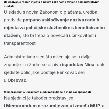
Usklađivanje radnih mjesta s novim zakonom i izmjene administrativnih
sjedišta
U skladu s novim Zakonom o plaćama, uredba
predviđa
potpuno usklađivanje naziva radnih
mjesta za policijske službenike s beneficiranim
stažem
, što bi trebalo povećati učinkovitost i
transparentnost.
Administrativna sjedišta mijenjaju se u dvije
županije – u Zadru se osniva
ispodstav Nina
, dok
sjedište policijske postaje Benkovac seli
u
Obrovac
.
Memorandum s Ukrajinom o edukaciji djece o minskoj opasnosti
Na sjednici je također predstavljen
i
Memorandum o razumijevanju između MUP-a