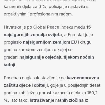
kaznenih djela za 6 %, policija je nastavila s
proaktivnim i profesionalnim radom.
Hrvatska je po Global Peace Indexu među
15
najsigurnijih zemalja svijeta
, a Eurostat ju je
proglasio
najsigurnijom zemljom EU
i drugu
godinu zaredom zemljom u kojoj se
građani
najsigurnije osjećaju tijekom noćnih
šetnji
.
Poseban naglasak stavljen je na
kaznenopravnu
zaštitu djece i obitelji
, gdje je u posljednjih deset
godina zabilježen porast kaznenih djela za 160,2
%. Isto tako,
istraživanje ratnih zločina
iz