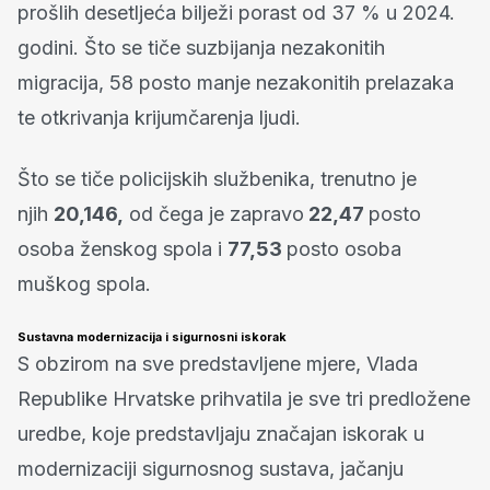
prošlih desetljeća bilježi porast od 37 % u 2024.
godini. Što se tiče suzbijanja nezakonitih
migracija, 58 posto manje nezakonitih prelazaka
te otkrivanja krijumčarenja ljudi.
Što se tiče policijskih službenika, trenutno je
njih
20,146,
od čega je zapravo
22,47
posto
osoba ženskog spola i
77,53
posto osoba
muškog spola.
Sustavna modernizacija i sigurnosni iskorak
S obzirom na sve predstavljene mjere, Vlada
Republike Hrvatske prihvatila je sve tri predložene
uredbe, koje predstavljaju značajan iskorak u
modernizaciji sigurnosnog sustava, jačanju