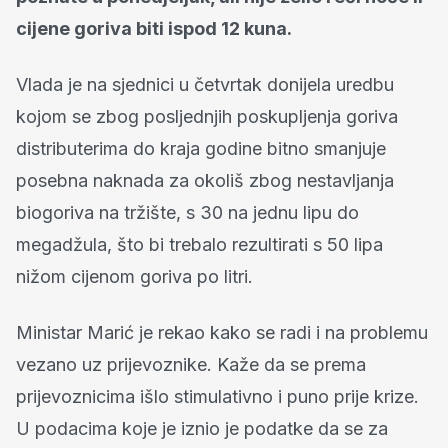
cijene goriva biti ispod 12 kuna.
Vlada je na sjednici u četvrtak donijela uredbu
kojom se zbog posljednjih poskupljenja goriva
distributerima do kraja godine bitno smanjuje
posebna naknada za okoliš zbog nestavljanja
biogoriva na tržište, s 30 na jednu lipu do
megadžula, što bi trebalo rezultirati s 50 lipa
nižom cijenom goriva po litri.
Ministar Marić je rekao kako se radi i na problemu
vezano uz prijevoznike. Kaže da se prema
prijevoznicima išlo stimulativno i puno prije krize.
U podacima koje je iznio je podatke da se za