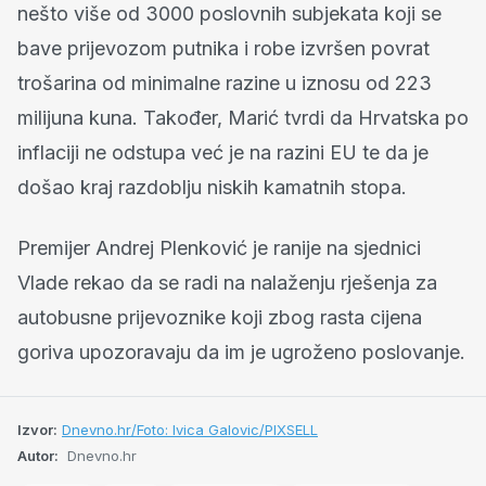
nešto više od 3000 poslovnih subjekata koji se
bave prijevozom putnika i robe izvršen povrat
trošarina od minimalne razine u iznosu od 223
milijuna kuna. Također, Marić tvrdi da Hrvatska po
inflaciji ne odstupa već je na razini EU te da je
došao kraj razdoblju niskih kamatnih stopa.
Premijer Andrej Plenković je ranije na sjednici
Vlade rekao da se radi na nalaženju rješenja za
autobusne prijevoznike koji zbog rasta cijena
goriva upozoravaju da im je ugroženo poslovanje.
Izvor:
Dnevno.hr/Foto: Ivica Galovic/PIXSELL
Autor:
Dnevno.hr