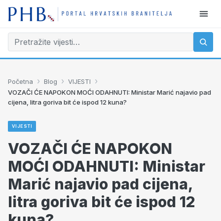
›
›
›
Početna
Blog
VIJESTI
VOZAČI ĆE NAPOKON MOĆI ODAHNUTI: Ministar Marić najavio pad
cijena, litra goriva bit će ispod 12 kuna?
VIJESTI
VOZAČI ĆE NAPOKON
MOĆI ODAHNUTI: Ministar
Marić najavio pad cijena,
litra goriva bit će ispod 12
kuna?