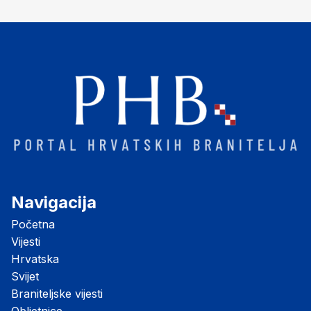
"Opatovačka pustara"
Navigacija
Početna
Vijesti
Hrvatska
Svijet
Braniteljske vijesti