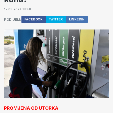
17.03.2022 18:48
PODIJELI:
FACEBOOK
TWITTER
LINKEDIN
PROMJENA OD UTORKA