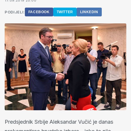
17.09.2019 20:00
PODIJELI:
FACEBOOK
TWITTER
LINKEDIN
Predsjednik Srbije Aleksandar Vučić je danas