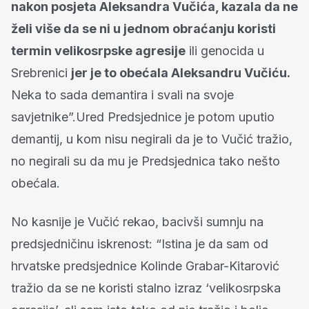
nakon posjeta Aleksandra Vučića, kazala da ne
želi više da se ni u jednom obraćanju koristi
termin velikosrpske agresije
ili genocida u
Srebrenici
jer je to obećala Aleksandru Vučiću.
Neka to sada demantira i svali na svoje
savjetnike”.Ured Predsjednice je potom uputio
demantij, u kom nisu negirali da je to Vučić tražio,
no negirali su da mu je Predsjednica tako nešto
obećala.
No kasnije je Vučić rekao, bacivši sumnju na
predsjedničinu iskrenost: “Istina je da sam od
hrvatske predsjednice Kolinde Grabar-Kitarović
tražio da se ne koristi stalno izraz ‘velikosrpska