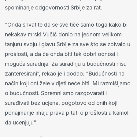
spominanje odgovornosti Srbije za rat.
“Onda shvatite da se sve tiče samo toga kako bi
nekakav mrski Vučić donio na jednom velikom
tanjuru svoju i glavu Srbije za sve što se zbivalo u
prošlosti, a da će onda biti tek dobri odnosi i
moguća suradnja. Za suradnju u budućnosti nisu
zanteresirani”, rekao je i dodao: “Budućnosti na
način koji oni žele vidjeti neće biti. Mi razmišljamo
o budućnosti. Spremni smo razgovarati i
surađivati bez ucjena, pogotovo od onih koji
ponajmanje imaju prava pitati o prošlosti a kamoli
da ucenjuju”.