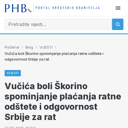
›
›
›
Početna
Blog
VIJESTI
Vučića boli Škorino spominjanje plaćanja ratne odštete i
odgovornost Srbije za rat
VIJESTI
Vučića boli Škorino
spominjanje plaćanja ratne
odštete i odgovornost
Srbije za rat