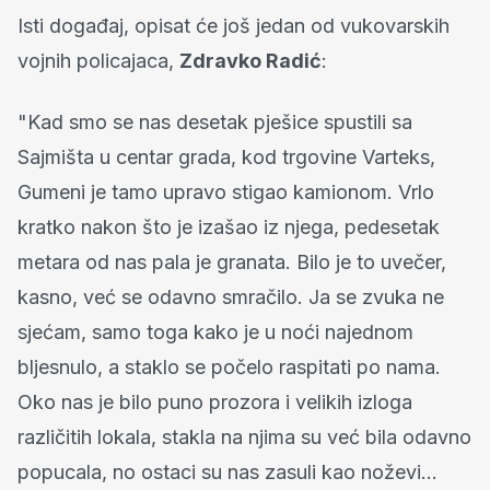
Isti događaj, opisat će još jedan od vukovarskih
vojnih policajaca,
Zdravko Radić
:
"Kad smo se nas desetak pješice spustili sa
Sajmišta u centar grada, kod trgovine Varteks,
Gumeni je tamo upravo stigao kamionom. Vrlo
kratko nakon što je izašao iz njega, pedesetak
metara od nas pala je granata. Bilo je to uvečer,
kasno, već se odavno smračilo. Ja se zvuka ne
sjećam, samo toga kako je u noći najednom
bljesnulo, a staklo se počelo raspitati po nama.
Oko nas je bilo puno prozora i velikih izloga
različitih lokala, stakla na njima su već bila odavno
popucala, no ostaci su nas zasuli kao noževi...