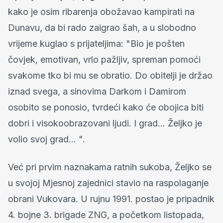
kako je osim ribarenja obožavao kampirati na
Dunavu, da bi rado zaigrao šah, a u slobodno
vrijeme kuglao s prijateljima: "Bio je pošten
čovjek, emotivan, vrlo pažljiv, spreman pomoći
svakome tko bi mu se obratio. Do obitelji je držao
iznad svega, a sinovima Darkom i Damirom
osobito se ponosio, tvrdeći kako će obojica biti
dobri i visokoobrazovani ljudi. I grad... Željko je
volio svoj grad... ".
Već pri prvim naznakama ratnih sukoba, Željko se
u svojoj Mjesnoj zajednici stavio na raspolaganje
obrani Vukovara. U rujnu 1991. postao je pripadnik
4. bojne 3. brigade ZNG, a početkom listopada,