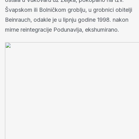
Švapskom ili Bolničkom groblju, u grobnici obitelji
Beinrauch, odakle je u lipnju godine 1998. nakon
mirne reintegracije Podunavlja, ekshumirano.