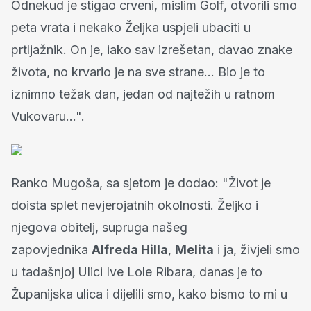
Odnekud je stigao crveni, mislim Golf, otvorili smo
peta vrata i nekako Željka uspjeli ubaciti u
prtljažnik. On je, iako sav izrešetan, davao znake
života, no krvario je na sve strane... Bio je to
iznimno težak dan, jedan od najtežih u ratnom
Vukovaru...".
Ranko Mugoša, sa sjetom je dodao: "Život je
doista splet nevjerojatnih okolnosti. Željko i
njegova obitelj, supruga našeg
zapovjednika
Alfreda Hilla
,
Melita
i ja, živjeli smo
u tadašnjoj Ulici Ive Lole Ribara, danas je to
Županijska ulica i dijelili smo, kako bismo to mi u