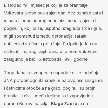
Listopad '91. mjesec je koji je za branitelje
Vukovara jedan beskrajan dan, bez oznake sata i
minuta i jedan nepregledan niz imena ranjenih i
poginulih, koji bi se, usputno, stegnuta srca i grla,
stigli spomenuti između detonacija, rafala,
gubljenja i vraćanja položaja. Pa ipak, jedan od
najtežih i najtragičnijih dana u ratnom Vukovaru
zasigurno je bio 16. listopada 1991. godine.
Toga dana, u sveopćem napadu koji je tadašnja
JNA potpomognuta srpskim paravojnim snagama
i četnicima otpočela na grad, poginuli su brojni
branitelji i civili, među kojima su i zapovjednik
obrane Borova naselja,
Blago Zadro
te na