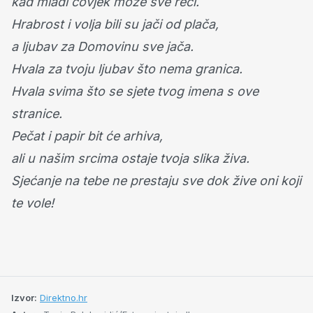
kad mladi čovjek može sve reći.
Hrabrost i volja bili su jači od plača,
a ljubav za Domovinu sve jača.
Hvala za tvoju ljubav što nema granica.
Hvala svima što se sjete tvog imena s ove
stranice.
Pečat i papir bit će arhiva,
ali u našim srcima ostaje tvoja slika živa.
Sjećanje na tebe ne prestaju sve dok žive oni koji
te vole!
Izvor:
Direktno.hr