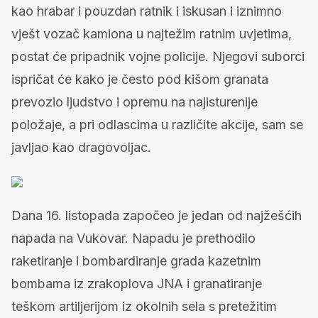
kao hrabar i pouzdan ratnik i iskusan i iznimno
vješt vozač kamiona u najtežim ratnim uvjetima,
postat će pripadnik vojne policije. Njegovi suborci
ispričat će kako je često pod kišom granata
prevozio ljudstvo i opremu na najisturenije
položaje, a pri odlascima u različite akcije, sam se
javljao kao dragovoljac.
Dana 16. listopada započeo je jedan od najžešćih
napada na Vukovar. Napadu je prethodilo
raketiranje i bombardiranje grada kazetnim
bombama iz zrakoplova JNA i granatiranje
teškom artiljerijom iz okolnih sela s pretežitim