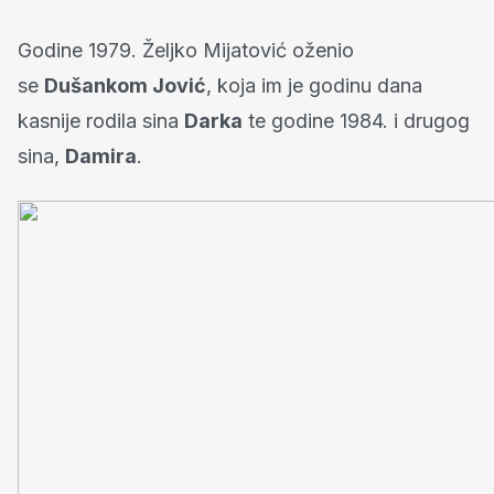
Godine 1979. Željko Mijatović oženio
se
Dušankom Jović
, koja im je godinu dana
kasnije rodila sina
Darka
te godine 1984. i drugog
sina,
Damira
.