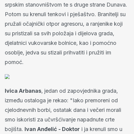
srpskim stanovništvom te s druge strane Dunava.
Potom su krenuli tenkovi i pješaštvo. Branitelji su
pružali očajnički otpor agresoru, a ranjenike koji
su pristizali sa svih položaja i dijelova grada,
djelatnici vukovarske bolnice, kao i pomoćno
osoblje, jedva su stizali prihvatiti i pružiti im
pomoć.
Ivica Arbanas
, jedan od zapovjednika grada,
između ostaloga je rekao: "Iako premoreni od
cjelodnevnih borbi, ostatak dana i večeri morali
smo iskoristi za učvršćivanje napadnute crte
bojišta.
Ivan Anđelić - Doktor
i ja krenuli smo u