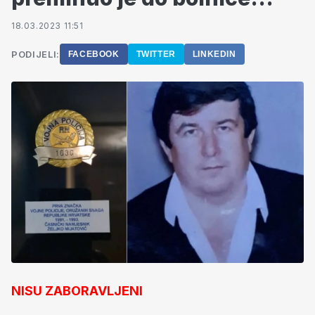
18.03.2023 11:51
PODIJELI:
FACEBOOK
TWITTER
LINKEDIN
NISU ZABORAVLJENI