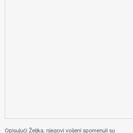
Opisujući Željka, njegovi voljeni spomenuli su