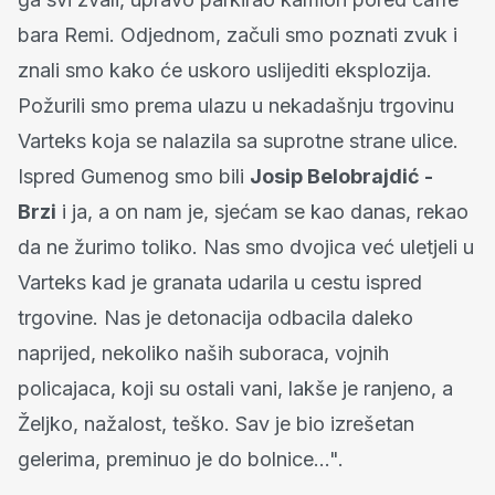
bara Remi. Odjednom, začuli smo poznati zvuk i
znali smo kako će uskoro uslijediti eksplozija.
Požurili smo prema ulazu u nekadašnju trgovinu
Varteks koja se nalazila sa suprotne strane ulice.
Ispred Gumenog smo bili
Josip Belobrajdić -
Brzi
i ja, a on nam je, sjećam se kao danas, rekao
da ne žurimo toliko. Nas smo dvojica već uletjeli u
Varteks kad je granata udarila u cestu ispred
trgovine. Nas je detonacija odbacila daleko
naprijed, nekoliko naših suboraca, vojnih
policajaca, koji su ostali vani, lakše je ranjeno, a
Željko, nažalost, teško. Sav je bio izrešetan
gelerima, preminuo je do bolnice...".