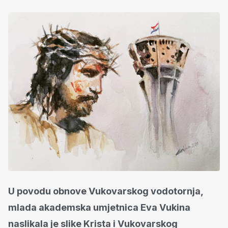
U povodu obnove Vukovarskog vodotornja,
mlada akademska umjetnica Eva Vukina
naslikala je slike Krista i Vukovarskog