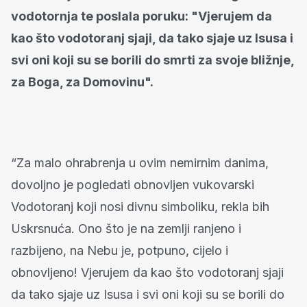
vodotornja te poslala poruku: "Vjerujem da
kao što vodotoranj sjaji, da tako sjaje uz Isusa i
svi oni koji su se borili do smrti za svoje bližnje,
za Boga, za Domovinu".
“Za malo ohrabrenja u ovim nemirnim danima,
dovoljno je pogledati obnovljen vukovarski
Vodotoranj koji nosi divnu simboliku, rekla bih
Uskrsnuća. Ono što je na zemlji ranjeno i
razbijeno, na Nebu je, potpuno, cijelo i
obnovljeno! Vjerujem da kao što vodotoranj sjaji
da tako sjaje uz Isusa i svi oni koji su se borili do