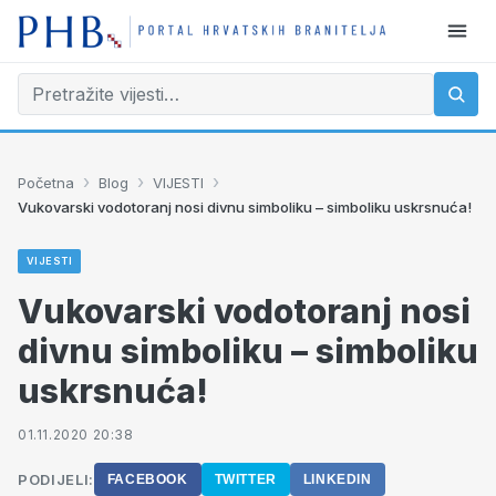
›
›
›
Početna
Blog
VIJESTI
Vukovarski vodotoranj nosi divnu simboliku – simboliku uskrsnuća!
VIJESTI
Vukovarski vodotoranj nosi
divnu simboliku – simboliku
uskrsnuća!
01.11.2020 20:38
PODIJELI:
FACEBOOK
TWITTER
LINKEDIN