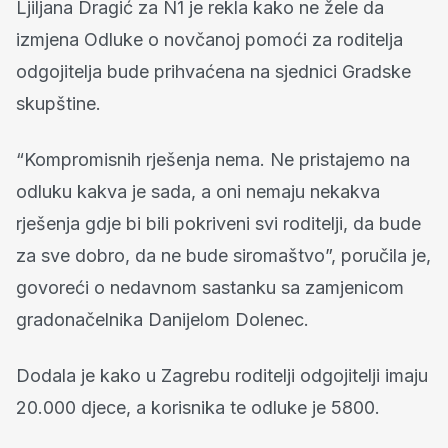
Ljiljana Dragić za N1 je rekla kako ne žele da
izmjena Odluke o novčanoj pomoći za roditelja
odgojitelja bude prihvaćena na sjednici Gradske
skupštine.
“Kompromisnih rješenja nema. Ne pristajemo na
odluku kakva je sada, a oni nemaju nekakva
rješenja gdje bi bili pokriveni svi roditelji, da bude
za sve dobro, da ne bude siromaštvo”, poručila je,
govoreći o nedavnom sastanku sa zamjenicom
gradonačelnika Danijelom Dolenec.
Dodala je kako u Zagrebu roditelji odgojitelji imaju
20.000 djece, a korisnika te odluke je 5800.