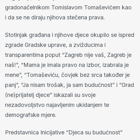
gradonačelnikom Tomislavom Tomaševićem kao
i da se ne diraju njihova stečena prava.
Stotinjak građana i njihove djece okupilo se ispred
zgrade Gradske uprave, a zvižducima i
transparentima poput “Zagreb nije vaš, Zagreb je
naš!”, “Mama je imala pravo na izbor, izabrala je
mene”, “Tomaševiću, čovjek bez srca također je
panj”, “Ja nisam trošak, ja sam budućnost” i “Grad
(ne)prijatelj djece” iskazali su svoje
nezadovoljstvo najavljenim ukidanjem te
demografske mjere.
Predstavnica Inicijative “Djeca su budućnost”