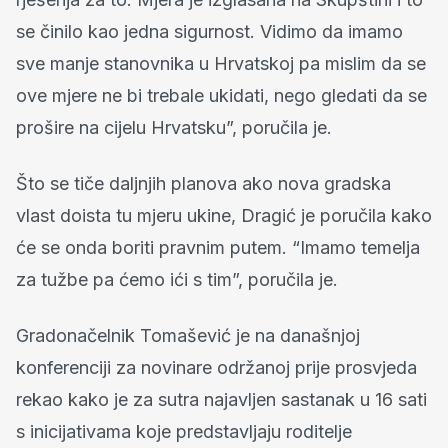
se činilo kao jedna sigurnost. Vidimo da imamo
sve manje stanovnika u Hrvatskoj pa mislim da se
ove mjere ne bi trebale ukidati, nego gledati da se
prošire na cijelu Hrvatsku”, poručila je.
Što se tiče daljnjih planova ako nova gradska
vlast doista tu mjeru ukine, Dragić je poručila kako
će se onda boriti pravnim putem. “Imamo temelja
za tužbe pa ćemo ići s tim”, poručila je.
Gradonačelnik Tomašević je na današnjoj
konferenciji za novinare održanoj prije prosvjeda
rekao kako je za sutra najavljen sastanak u 16 sati
s inicijativama koje predstavljaju roditelje