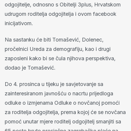
odgojitelje, odnosno s Obitelji 3plus, Hrvatskom
udrugom roditelja odgojitelja i ovom facebook
inicijativom.
Na sastanku će biti Tomašević, Dolenec,
pročelnici Ureda za demografiju, kao i drugi
zaposleni kako bi se čula njihova perspektiva,
dodao je Tomašević.
Do 4. prosinca u tijeku je savjetovanje sa
zainteresiranom javnošću o nacrtu prijedloga
odluke o izmjenama Odluke o novčanoj pomoći
za roditelja odgojitelja, prema kojoj će se novčana
pomoć unutar mjere roditelj odgojitelj smanjiti sa
65 posto bruto prosječne zagrebačke plaće na