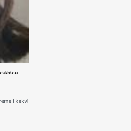
e tablete za
rema i kakvi