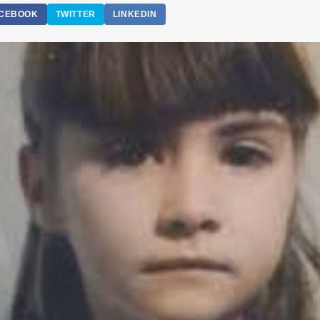
CEBOOK
TWITTER
LINKEDIN