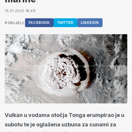
15.01.2022 18:49
PODIJELI:
FACEBOOK
TWITTER
LINKEDIN
Vulkan u vodama otočja Tonga erumpirao je u
subotu te je oglašena uzbuna za cunami za