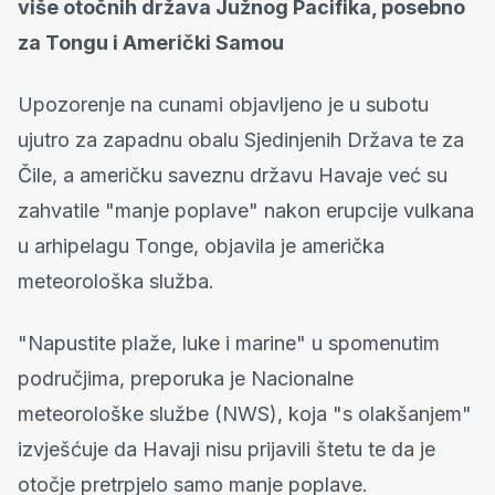
više otočnih država Južnog Pacifika, posebno
za Tongu i Američki Samou
Upozorenje na cunami objavljeno je u subotu
ujutro za zapadnu obalu Sjedinjenih Država te za
Čile, a američku saveznu državu Havaje već su
zahvatile "manje poplave" nakon erupcije vulkana
u arhipelagu Tonge, objavila je američka
meteorološka služba.
"Napustite plaže, luke i marine" u spomenutim
područjima, preporuka je Nacionalne
meteorološke službe (NWS), koja "s olakšanjem"
izvješćuje da Havaji nisu prijavili štetu te da je
otočje pretrpjelo samo manje poplave.