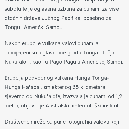
subotu te je oglašena uzbuna za cunami za više
otočnih država Južnog Pacifika, posebno za
Tongu i Američki Samou.
Nakon erupcije vulkana valovi cunamija
primijećeni su u glavnome gradu Tonga otočja,
Nuku'alofi, kao i u Pago Pagu u Američkoj Samoi.
Erupcija podvodnog vulkana Hunga Tonga-
Hunga Ha'apai, smještenog 65 kilometara
sjeverno od Nuku'alofe, izazvala je cunami od 1,2
metra, objavio je Australski meteorološki institut.
Društvene mreže su pune fotografija valova koji