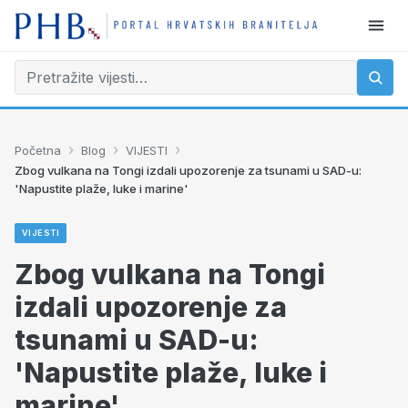
›
›
›
Početna
Blog
VIJESTI
Zbog vulkana na Tongi izdali upozorenje za tsunami u SAD-u:
'Napustite plaže, luke i marine'
VIJESTI
Zbog vulkana na Tongi
izdali upozorenje za
tsunami u SAD-u:
'Napustite plaže, luke i
marine'