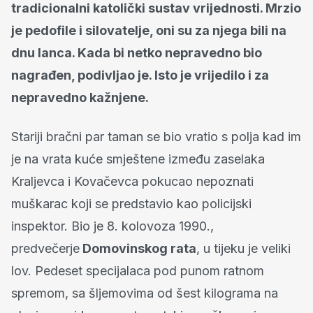
tradicionalni katolički sustav vrijednosti. Mrzio
je pedofile i silovatelje, oni su za njega bili na
dnu lanca. Kada bi netko nepravedno bio
nagrađen, podivljao je. Isto je vrijedilo i za
nepravedno kažnjene.
Stariji bračni par taman se bio vratio s polja kad im
je na vrata kuće smještene između zaselaka
Kraljevca i Kovačevca pokucao nepoznati
muškarac koji se predstavio kao policijski
inspektor. Bio je 8. kolovoza 1990.,
predvečerje
Domovinskog rata
, u tijeku je veliki
lov. Pedeset specijalaca pod punom ratnom
spremom, sa šljemovima od šest kilograma na