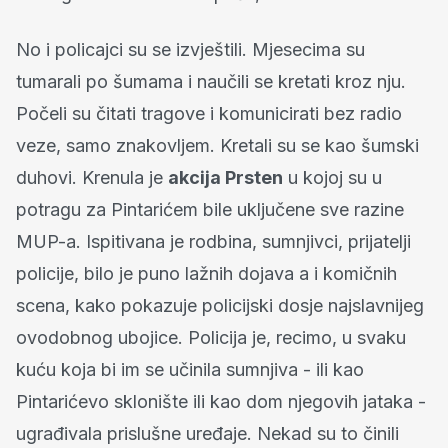
No i policajci su se izvještili. Mjesecima su
tumarali po šumama i naučili se kretati kroz nju.
Počeli su čitati tragove i komunicirati bez radio
veze, samo znakovljem. Kretali su se kao šumski
duhovi. Krenula je
akcija Prsten
u kojoj su u
potragu za Pintarićem bile uključene sve razine
MUP-a. Ispitivana je rodbina, sumnjivci, prijatelji
policije, bilo je puno lažnih dojava a i komičnih
scena, kako pokazuje policijski dosje najslavnijeg
ovodobnog ubojice. Policija je, recimo, u svaku
kuću koja bi im se učinila sumnjiva - ili kao
Pintarićevo sklonište ili kao dom njegovih jataka -
ugrađivala prislušne uređaje. Nekad su to činili