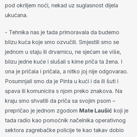
pod okriljem noći, nekad uz suglasnost dijela
ukućana.
- Tehnika nas je tada primoravala da budemo
blizu kuća koje smo ozvučili. Smjestili smo se
jednom u staju ili drvarnicu, ne sjećam se više,
blizu jedne kuće i slušali s kime priča ta žena. I
ona je pričala i pričala, a nitko joj nije odgovarao.
Posumnjali smo da je Pinta u kući i da ili šuti i
spava ili komunicira s njom preko znakova. Na
kraju smo shvatili da priča sa svojim psom –
prepričao je jednom zgodom
Mate Laušić
koji je
tada radio kao pomoćnik načelnika operativnog
sektora zagrebačke policije te kao takav dobio