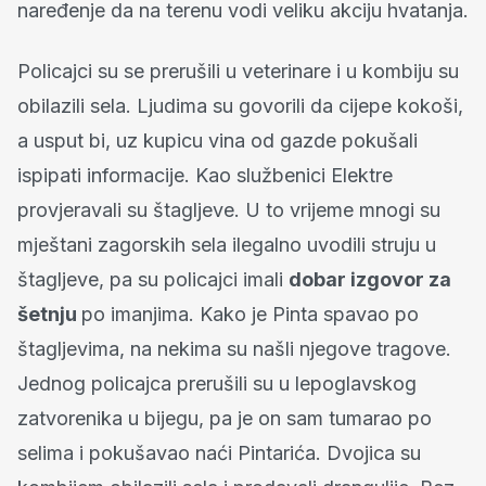
naređenje da na terenu vodi veliku akciju hvatanja.
Policajci su se prerušili u veterinare i u kombiju su
obilazili sela. Ljudima su govorili da cijepe kokoši,
a usput bi, uz kupicu vina od gazde pokušali
ispipati informacije. Kao službenici Elektre
provjeravali su štagljeve. U to vrijeme mnogi su
mještani zagorskih sela ilegalno uvodili struju u
štagljeve, pa su policajci imali
dobar izgovor za
šetnju
po imanjima. Kako je Pinta spavao po
štagljevima, na nekima su našli njegove tragove.
Jednog policajca prerušili su u lepoglavskog
zatvorenika u bijegu, pa je on sam tumarao po
selima i pokušavao naći Pintarića. Dvojica su