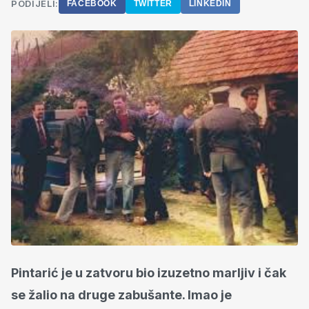
PODIJELI:
FACEBOOK
TWITTER
LINKEDIN
Pintarić je u zatvoru bio izuzetno marljiv i čak
se žalio na druge zabušante. Imao je