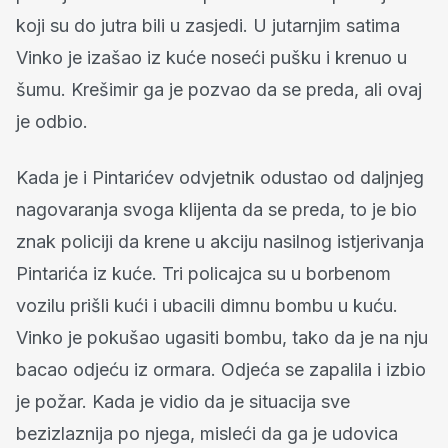
koji su do jutra bili u zasjedi. U jutarnjim satima
Vinko je izašao iz kuće noseći pušku i krenuo u
šumu. Krešimir ga je pozvao da se preda, ali ovaj
je odbio.
Kada je i Pintarićev odvjetnik odustao od daljnjeg
nagovaranja svoga klijenta da se preda, to je bio
znak policiji da krene u akciju nasilnog istjerivanja
Pintarića iz kuće. Tri policajca su u borbenom
vozilu prišli kući i ubacili dimnu bombu u kuću.
Vinko je pokušao ugasiti bombu, tako da je na nju
bacao odjeću iz ormara. Odjeća se zapalila i izbio
je požar. Kada je vidio da je situacija sve
bezizlaznija po njega, misleći da ga je udovica