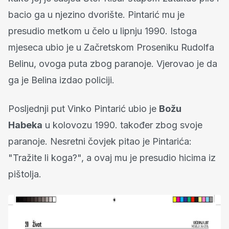
bacio ga u njezino dvorište. Pintarić mu je
presudio metkom u čelo u lipnju 1990. Istoga
mjeseca ubio je u Začretskom Proseniku Rudolfa
Belinu, ovoga puta zbog paranoje. Vjerovao je da
ga je Belina izdao policiji.
Posljednji put Vinko Pintarić ubio je
Božu
Habeka
u kolovozu 1990. također zbog svoje
paranoje. Nesretni čovjek pitao je Pintarića:
"Tražite li koga?", a ovaj mu je presudio hicima iz
pištolja.