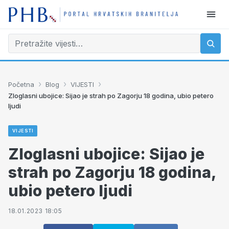
›
›
›
Početna
Blog
VIJESTI
Zloglasni ubojice: Sijao je strah po Zagorju 18 godina, ubio petero
ljudi
VIJESTI
Zloglasni ubojice: Sijao je
strah po Zagorju 18 godina,
ubio petero ljudi
18.01.2023 18:05