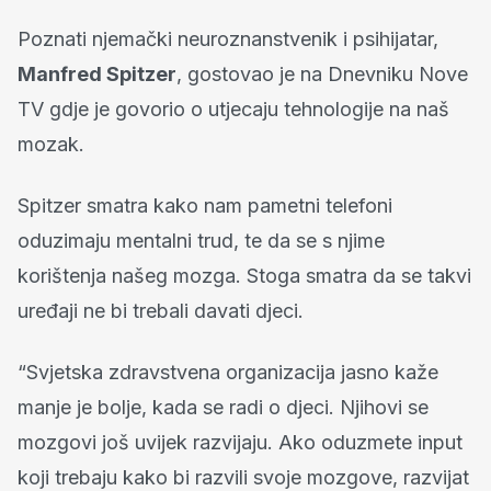
Poznati njemački neuroznanstvenik i psihijatar,
Manfred Spitzer
, gostovao je na Dnevniku Nove
TV gdje je govorio o utjecaju tehnologije na naš
mozak.
Spitzer smatra kako nam pametni telefoni
oduzimaju mentalni trud, te da se s njime
korištenja našeg mozga. Stoga smatra da se takvi
uređaji ne bi trebali davati djeci.
“Svjetska zdravstvena organizacija jasno kaže
manje je bolje, kada se radi o djeci. Njihovi se
mozgovi još uvijek razvijaju. Ako oduzmete input
koji trebaju kako bi razvili svoje mozgove, razvijat