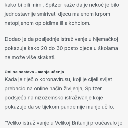
kako bi bili mirni, Spitzer kaže da je nekoć je bilo
jednostavnije smirivati djecu malenom krpom
natopljenom opioidima ili alkoholom.
Dodao je da posljednje istraživanje u Njemačkoj
pokazuje kako 20 do 30 posto djece u školama
ne može više skakati.
Online nastava – manje učenja
Kada je riječ o koronavirusu, koji je cijeli svijet
prebacio na online način življenja, Spitzer
podsjeća na nizozemsko istraživanje koje
pokazuje da se tijekom pandemije manje učilo.
“Veliko istraživanje u Velikoj Britaniji proučavalo je