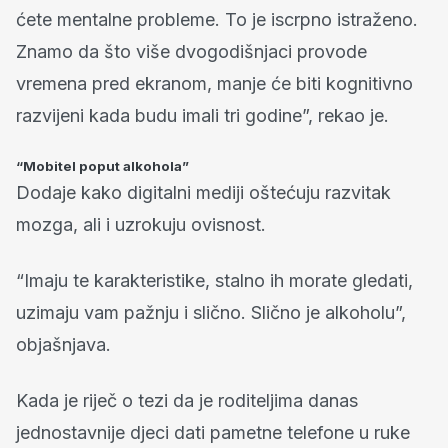
ćete mentalne probleme. To je iscrpno istraženo.
Znamo da što više dvogodišnjaci provode
vremena pred ekranom, manje će biti kognitivno
razvijeni kada budu imali tri godine”, rekao je.
“Mobitel poput alkohola”
Dodaje kako digitalni mediji oštećuju razvitak
mozga, ali i uzrokuju ovisnost.
“Imaju te karakteristike, stalno ih morate gledati,
uzimaju vam pažnju i slično. Slično je alkoholu”,
objašnjava.
Kada je riječ o tezi da je roditeljima danas
jednostavnije djeci dati pametne telefone u ruke