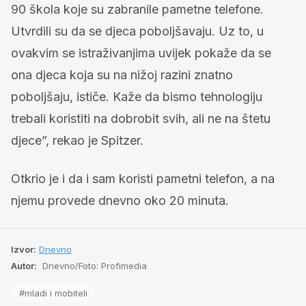
90 škola koje su zabranile pametne telefone.
Utvrdili su da se djeca poboljšavaju. Uz to, u
ovakvim se istraživanjima uvijek pokaže da se
ona djeca koja su na nižoj razini znatno
poboljšaju, ističe. Kaže da bismo tehnologiju
trebali koristiti na dobrobit svih, ali ne na štetu
djece”, rekao je Spitzer.
Otkrio je i da i sam koristi pametni telefon, a na
njemu provede dnevno oko 20 minuta.
Izvor:
Dnevno
Autor:
Dnevno/Foto: Profimedia
#mladi i mobiteli