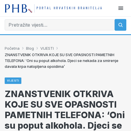
›
›
›
Početna
Blog
VIJESTI
ZNANSTVENIK OTKRIVA KOJE SU SVE OPASNOSTI PAMETNIH
TELEFONA: ‘Oni su poput alkohola. Djeci se nekada za smirenje
davala krpa natopljena opoidima’
VIJESTI
ZNANSTVENIK OTKRIVA
KOJE SU SVE OPASNOSTI
PAMETNIH TELEFONA: ‘Oni
su poput alkohola. Djeci se