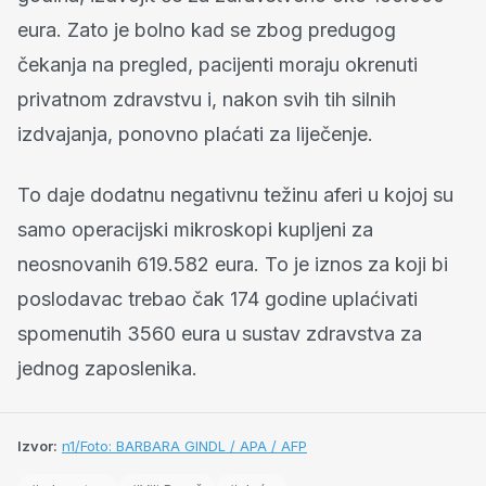
eura. Zato je bolno kad se zbog predugog
čekanja na pregled, pacijenti moraju okrenuti
privatnom zdravstvu i, nakon svih tih silnih
izdvajanja, ponovno plaćati za liječenje.
To daje dodatnu negativnu težinu aferi u kojoj su
samo operacijski mikroskopi kupljeni za
neosnovanih 619.582 eura. To je iznos za koji bi
poslodavac trebao čak 174 godine uplaćivati
spomenutih 3560 eura u sustav zdravstva za
jednog zaposlenika.
Izvor:
n1/Foto: BARBARA GINDL / APA / AFP