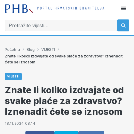
›
›
›
Početna
Blog
VIJESTI
Znate li koliko izdvajate od svake plaće za zdravstvo? Iznenadit
ćete se iznosom
VIJESTI
Znate li koliko izdvajate od
svake plaće za zdravstvo?
Iznenadit ćete se iznosom
18.11.2024 08:14