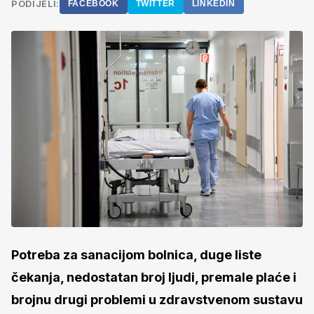
PODIJELI:
FACEBOOK
TWITTER
LINKEDIN
Potreba za sanacijom bolnica, duge liste
čekanja, nedostatan broj ljudi, premale plaće i
brojnu drugi problemi u zdravstvenom sustavu