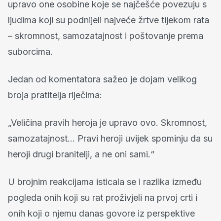
upravo one osobine koje se najčešće povezuju s
ljudima koji su podnijeli najveće žrtve tijekom rata
– skromnost, samozatajnost i poštovanje prema
suborcima.
Jedan od komentatora sažeo je dojam velikog
broja pratitelja riječima:
„Veličina pravih heroja je upravo ovo. Skromnost,
samozatajnost… Pravi heroji uvijek spominju da su
heroji drugi branitelji, a ne oni sami.“
U brojnim reakcijama isticala se i razlika između
pogleda onih koji su rat proživjeli na prvoj crti i
onih koji o njemu danas govore iz perspektive