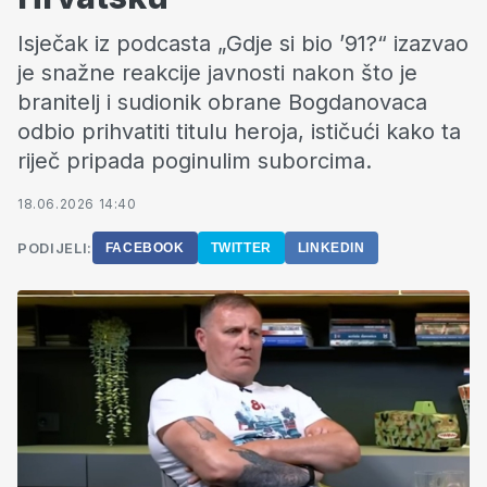
Isječak iz podcasta „Gdje si bio ’91?“ izazvao
je snažne reakcije javnosti nakon što je
branitelj i sudionik obrane Bogdanovaca
odbio prihvatiti titulu heroja, ističući kako ta
riječ pripada poginulim suborcima.
18.06.2026 14:40
PODIJELI:
FACEBOOK
TWITTER
LINKEDIN