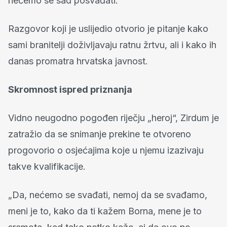
nećemo se sad posvađati.“
Razgovor koji je uslijedio otvorio je pitanje kako
sami branitelji doživljavaju ratnu žrtvu, ali i kako ih
danas promatra hrvatska javnost.
Skromnost ispred priznanja
Vidno neugodno pogođen riječju „heroj“, Zirdum je
zatražio da se snimanje prekine te otvoreno
progovorio o osjećajima koje u njemu izazivaju
takve kvalifikacije.
„Da, nećemo se svađati, nemoj da se svađamo,
meni je to, kako da ti kažem Borna, mene je to