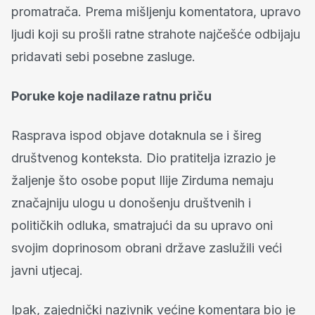
promatrača. Prema mišljenju komentatora, upravo
ljudi koji su prošli ratne strahote najčešće odbijaju
pridavati sebi posebne zasluge.
Poruke koje nadilaze ratnu priču
Rasprava ispod objave dotaknula se i šireg
društvenog konteksta. Dio pratitelja izrazio je
žaljenje što osobe poput Ilije Zirduma nemaju
značajniju ulogu u donošenju društvenih i
političkih odluka, smatrajući da su upravo oni
svojim doprinosom obrani države zaslužili veći
javni utjecaj.
Ipak, zajednički nazivnik većine komentara bio je