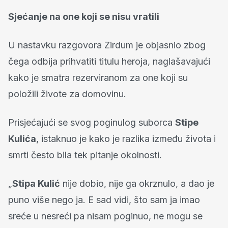
Sjećanje na one koji se nisu vratili
U nastavku razgovora Zirdum je objasnio zbog
čega odbija prihvatiti titulu heroja, naglašavajući
kako je smatra rezerviranom za one koji su
položili živote za domovinu.
Prisjećajući se svog poginulog suborca
Stipe
Kulića
, istaknuo je kako je razlika između života i
smrti često bila tek pitanje okolnosti.
„
Stipa Kulić
nije dobio, nije ga okrznulo, a dao je
puno više nego ja. E sad vidi, što sam ja imao
sreće u nesreći pa nisam poginuo, ne mogu se