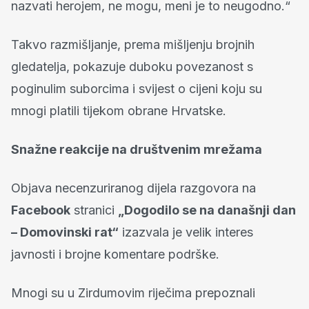
nazvati herojem, ne mogu, meni je to neugodno.“
Takvo razmišljanje, prema mišljenju brojnih
gledatelja, pokazuje duboku povezanost s
poginulim suborcima i svijest o cijeni koju su
mnogi platili tijekom obrane Hrvatske.
Snažne reakcije na društvenim mrežama
Objava necenzuriranog dijela razgovora na
Facebook
stranici
„Dogodilo se na današnji dan
– Domovinski rat“
izazvala je velik interes
javnosti i brojne komentare podrške.
Mnogi su u Zirdumovim riječima prepoznali