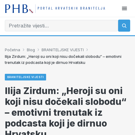
›
›
›
Početna
Blog
BRANITELJSKE VIJESTI
Ilija Zirdum: „Heroji su oni koji nisu dočekali slobodu“ – emotivni
trenutak iz podcasta koji je dirnuo Hrvatsku
BRANITELJSKE VIJESTI
Ilija Zirdum: „Heroji su oni
koji nisu dočekali slobodu“
– emotivni trenutak iz
podcasta koji je dirnuo
Hrvatsku