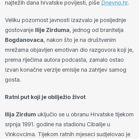
najtežih dana hrvatske povijesti, piše
Dnevno.hr
.
Veliku pozornost javnosti izazvalo je posljednje
gostovanje
Ilije Zirduma
, jednog od branitelja
Bogdanovaca
, nakon što je na društvenim
mrežama objavljen emotivan dio razgovora koji je,
prema riječima autora podcasta, zamalo ostao
izvan konačne verzije emisije na zahtjev samog
gosta.
Ratni put koji je obilježio život
Ilija Zirdum
uključio se u obranu Hrvatske tijekom
srpnja 1991. godine na stadionu Cibalije u
Vinkovcima. Tijekom ratnih mjeseci sudjelovao je