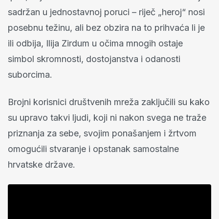
sadržan u jednostavnoj poruci – riječ „heroj“ nosi
posebnu težinu, ali bez obzira na to prihvaća li je
ili odbija, Ilija Zirdum u očima mnogih ostaje
simbol skromnosti, dostojanstva i odanosti
suborcima.
Brojni korisnici društvenih mreža zaključili su kako
su upravo takvi ljudi, koji ni nakon svega ne traže
priznanja za sebe, svojim ponašanjem i žrtvom
omogućili stvaranje i opstanak samostalne
hrvatske države.