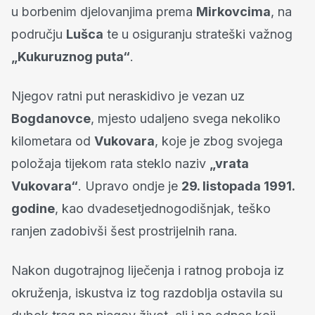
u borbenim djelovanjima prema
Mirkovcima
, na
području
Lušca
te u osiguranju strateški važnog
„Kukuruznog puta“
.
Njegov ratni put neraskidivo je vezan uz
Bogdanovce
, mjesto udaljeno svega nekoliko
kilometara od
Vukovara
, koje je zbog svojega
položaja tijekom rata steklo naziv
„vrata
Vukovara“
. Upravo ondje je
29. listopada 1991.
godine
, kao dvadesetjednogodišnjak, teško
ranjen zadobivši šest prostrijelnih rana.
Nakon dugotrajnog liječenja i ratnog proboja iz
okruženja, iskustva iz tog razdoblja ostavila su