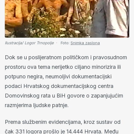
Ilustracija/ Logor Trnopolje
Foto:
Snimka zaslona
Dok se u poslijeratnom političkom i pravosudnom
prostoru ova tema nerijetko ciljano minorizira ili
potpuno negira, neumoljivi dokumentacijski
podaci Hrvatskog dokumentacijskog centra
Domovinskog rata u BiH govore o zapanjujućim
razmjerima ljudske patnje.
Prema službenim evidencijama, kroz sustav od
čak 331 logora prošlo je 14.444 Hrvata. Među