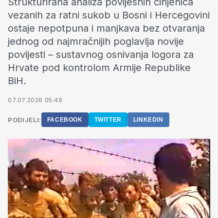
Strukturirana analiza povijesnih činjenica
vezanih za ratni sukob u Bosni i Hercegovini
ostaje nepotpuna i manjkava bez otvaranja
jednog od najmračnijih poglavlja novije
povijesti – sustavnog osnivanja logora za
Hrvate pod kontrolom Armije Republike
BiH.
07.07.2026 05:49
PODIJELI:
FACEBOOK
TWITTER
LINKEDIN