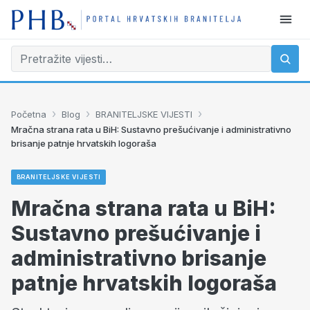
›
›
›
Početna
Blog
BRANITELJSKE VIJESTI
Mračna strana rata u BiH: Sustavno prešućivanje i administrativno
brisanje patnje hrvatskih logoraša
BRANITELJSKE VIJESTI
Mračna strana rata u BiH:
Sustavno prešućivanje i
administrativno brisanje
patnje hrvatskih logoraša