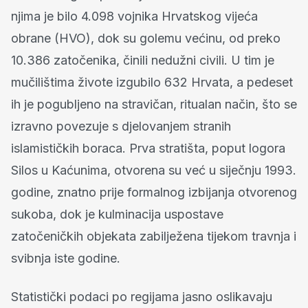
njima je bilo 4.098 vojnika Hrvatskog vijeća
obrane (HVO), dok su golemu većinu, od preko
10.386 zatočenika, činili nedužni civili. U tim je
mučilištima živote izgubilo 632 Hrvata, a pedeset
ih je pogubljeno na stravičan, ritualan način, što se
izravno povezuje s djelovanjem stranih
islamističkih boraca. Prva stratišta, poput logora
Silos u Kaćunima, otvorena su već u siječnju 1993.
godine, znatno prije formalnog izbijanja otvorenog
sukoba, dok je kulminacija uspostave
zatočeničkih objekata zabilježena tijekom travnja i
svibnja iste godine.
Statistički podaci po regijama jasno oslikavaju