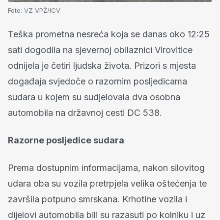
Foto:
VZ VPŽ/ICV
Teška prometna nesreća koja se danas oko 12:25
sati dogodila na sjevernoj obilaznici Virovitice
odnijela je četiri ljudska života. Prizori s mjesta
događaja svjedoče o razornim posljedicama
sudara u kojem su sudjelovala dva osobna
automobila na državnoj cesti DC 538.
Razorne posljedice sudara
Prema dostupnim informacijama, nakon silovitog
udara oba su vozila pretrpjela velika oštećenja te
završila potpuno smrskana. Krhotine vozila i
dijelovi automobila bili su razasuti po kolniku i uz