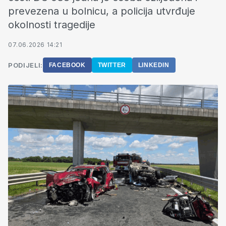
prevezena u bolnicu, a policija utvrđuje
okolnosti tragedije
07.06.2026 14:21
PODIJELI:
FACEBOOK
TWITTER
LINKEDIN