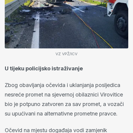
VZ VPŽ/ICV
U tijeku policijsko istraživanje
Zbog obavljanja očevida i uklanjanja posljedica
nesreće promet na sjevernoj obilaznici Virovitice
bio je potpuno zatvoren za sav promet, a vozači
su upućivani na alternativne prometne pravce.
Očevid na mjestu događaja vodi zamjenik