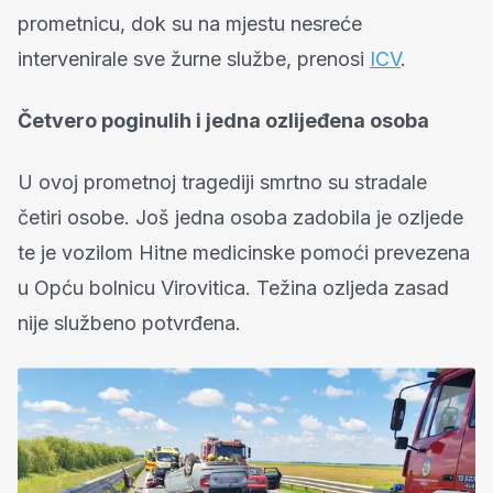
prometnicu, dok su na mjestu nesreće
intervenirale sve žurne službe, prenosi
ICV
.
Četvero poginulih i jedna ozlijeđena osoba
U ovoj prometnoj tragediji smrtno su stradale
četiri osobe. Još jedna osoba zadobila je ozljede
te je vozilom Hitne medicinske pomoći prevezena
u Opću bolnicu Virovitica. Težina ozljeda zasad
nije službeno potvrđena.