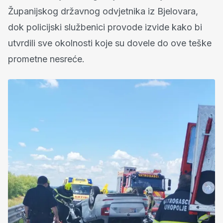
Županijskog državnog odvjetnika iz Bjelovara,
dok policijski službenici provode izvide kako bi
utvrdili sve okolnosti koje su dovele do ove teške
prometne nesreće.