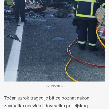
VZ VPŽ/ICV
Točan uzrok tragedije bit će poznat nakon
završetka očevida i dovršetka policijskog