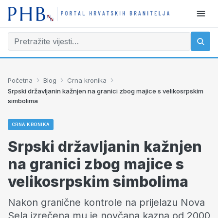
›
›
›
Početna
Blog
Crna kronika
Srpski državljanin kažnjen na granici zbog majice s velikosrpskim
simbolima
CRNA KRONIKA
Srpski državljanin kažnjen
na granici zbog majice s
velikosrpskim simbolima
Nakon granične kontrole na prijelazu Nova
Sela izrečena mu je novčana kazna od 2000