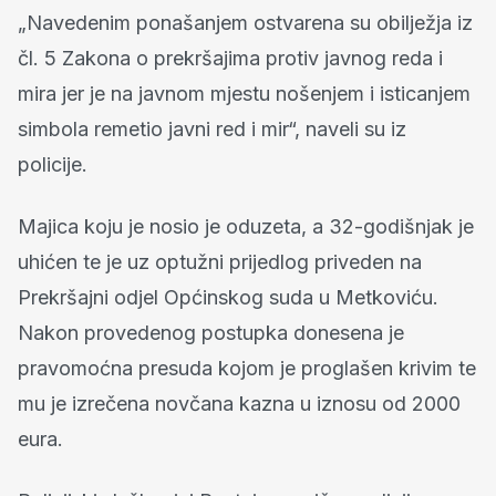
„Navedenim ponašanjem ostvarena su obilježja iz
čl. 5 Zakona o prekršajima protiv javnog reda i
mira jer je na javnom mjestu nošenjem i isticanjem
simbola remetio javni red i mir“, naveli su iz
policije.
Majica koju je nosio je oduzeta, a 32-godišnjak je
uhićen te je uz optužni prijedlog priveden na
Prekršajni odjel Općinskog suda u Metkoviću.
Nakon provedenog postupka donesena je
pravomoćna presuda kojom je proglašen krivim te
mu je izrečena novčana kazna u iznosu od 2000
eura.