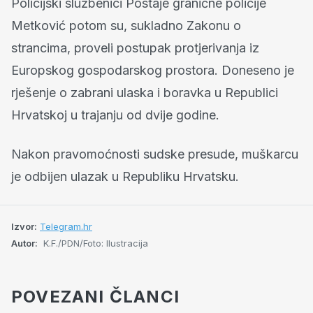
Policijski službenici Postaje granične policije
Metković potom su, sukladno Zakonu o
strancima, proveli postupak protjerivanja iz
Europskog gospodarskog prostora. Doneseno je
rješenje o zabrani ulaska i boravka u Republici
Hrvatskoj u trajanju od dvije godine.
Nakon pravomoćnosti sudske presude, muškarcu
je odbijen ulazak u Republiku Hrvatsku.
Izvor:
Telegram.hr
Autor:
K.F./PDN/Foto: Ilustracija
POVEZANI ČLANCI