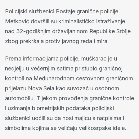
Policijski službenici Postaje granične policije
Metković dovršili su kriminalističko istraživanje
nad 32-godišnjim državljaninom Republike Srbije
zbog prekršaja protiv javnog reda i mira.
Prema informacijama policije, muškarac je u
nedjelju u večernjim satima pristupio graničnoj
kontroli na Međunarodnom cestovnom graničnom
prijelazu Nova Sela kao suvozač u osobnom
automobilu. Tijekom provođenja granične kontrole
i uzimanja biometrijskih podataka policijski
službenici uočili su da nosi majicu s natpisima i
simbolima kojima se veličaju velikosrpske ideje.