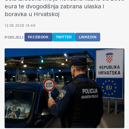
eura te dvogodišnja zabrana ulaska i
boravka u Hrvatskoj
12.05.2026 14:49
PODIJELI:
FACEBOOK
TWITTER
LINKEDIN