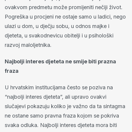
ovakvom predmetu može promijeniti nečiji život.
Pogreška u procjeni ne ostaje samo u ladici, nego
ulazi u dom, u dječju sobu, u odnos majke i
djeteta, u svakodnevicu obitelji i u psihološki
razvoj maloljetnika.
Najbolji interes djeteta ne smije biti prazna
fraza
U hrvatskim institucijama često se poziva na
“najbolji interes djeteta”, ali upravo ovakvi
slučajevi pokazuju koliko je važno da ta sintagma
ne ostane samo pravna fraza kojom se pokriva
svaka odluka. Najbolji interes djeteta mora biti