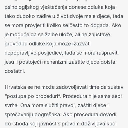
psihologijskog vještačenja donese odluka koja
tako duboko zadire u život dvoje male djece, tada
se mora provjeriti koliko se često to događa. Ako
je moguće da se žalbe ulože, ali ne zaustave
provedbu odluke koja može izazvati
nepopravljive posljedice, tada se mora raspraviti
jesu li postojeći mehanizmi zaštite djece doista
dostatni.
Hrvatska se ne može zadovoljavati time da sustav
“postupa po proceduri”. Procedura nije sama sebi
svrha. Ona mora služiti pravdi, zaštiti djece i
sprečavanju pogrešaka. Ako procedura dovodi
do ishoda koji javnost s pravom doživljava kao