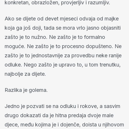
konkretan, obrazložen, provjerljiv i razumljiv.
Ako se dijete od devet mjeseci odvaja od majke
koja ga još doji, tada se mora vrlo jasno objasniti
zašto je to nužno. Ne zašto je to formalno
moguće. Ne zašto je to procesno dopušteno. Ne
zašto je to jednostavnije za provedbu neke ranije
odluke. Nego zašto je upravo to, u tom trenutku,
najbolje za dijete.
Razlika je golema.
Jedno je pozvati se na odluku i rokove, a sasvim
drugo dokazati da je hitna predaja dvoje male
djece, među kojima je i dojenče, doista u njihovom