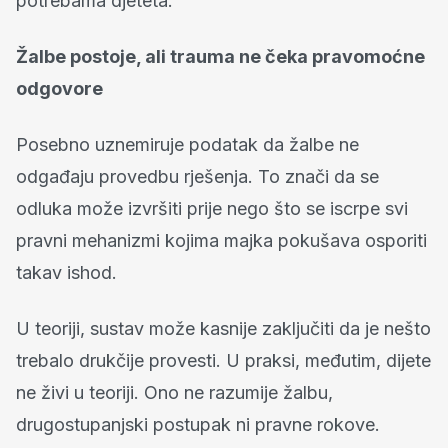
potrebama djeteta.
Žalbe postoje, ali trauma ne čeka pravomoćne
odgovore
Posebno uznemiruje podatak da žalbe ne
odgađaju provedbu rješenja. To znači da se
odluka može izvršiti prije nego što se iscrpe svi
pravni mehanizmi kojima majka pokušava osporiti
takav ishod.
U teoriji, sustav može kasnije zaključiti da je nešto
trebalo drukčije provesti. U praksi, međutim, dijete
ne živi u teoriji. Ono ne razumije žalbu,
drugostupanjski postupak ni pravne rokove.