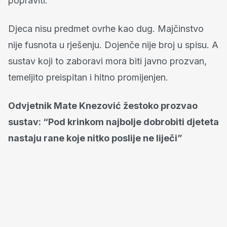
popraviti.
Djeca nisu predmet ovrhe kao dug. Majčinstvo
nije fusnota u rješenju. Dojenče nije broj u spisu. A
sustav koji to zaboravi mora biti javno prozvan,
temeljito preispitan i hitno promijenjen.
Odvjetnik Mate Knezović žestoko prozvao
sustav: “Pod krinkom najbolje dobrobiti djeteta
nastaju rane koje nitko poslije ne liječi”