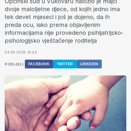
Općinski sud u Vukovaru naložio je majci
dvoje maloljetne djece, od kojih jedno ima
tek devet mjeseci i još je dojeno, da ih
preda ocu, iako prema objavljenim
informacijama nije provedeno psihijatrijsko-
psihologijsko vještačenje roditelja
24.05.2026 14:43
PODIJELI:
FACEBOOK
TWITTER
LINKEDIN