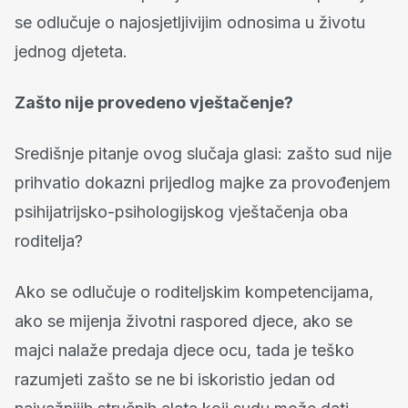
se odlučuje o najosjetljivijim odnosima u životu
jednog djeteta.
Zašto nije provedeno vještačenje?
Središnje pitanje ovog slučaja glasi: zašto sud nije
prihvatio dokazni prijedlog majke za provođenjem
psihijatrijsko-psihologijskog vještačenja oba
roditelja?
Ako se odlučuje o roditeljskim kompetencijama,
ako se mijenja životni raspored djece, ako se
majci nalaže predaja djece ocu, tada je teško
razumjeti zašto se ne bi iskoristio jedan od