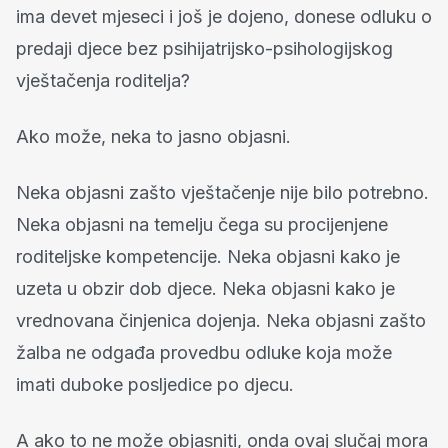
ima devet mjeseci i još je dojeno, donese odluku o
predaji djece bez psihijatrijsko-psihologijskog
vještačenja roditelja?
Ako može, neka to jasno objasni.
Neka objasni zašto vještačenje nije bilo potrebno.
Neka objasni na temelju čega su procijenjene
roditeljske kompetencije. Neka objasni kako je
uzeta u obzir dob djece. Neka objasni kako je
vrednovana činjenica dojenja. Neka objasni zašto
žalba ne odgađa provedbu odluke koja može
imati duboke posljedice po djecu.
A ako to ne može objasniti, onda ovaj slučaj mora