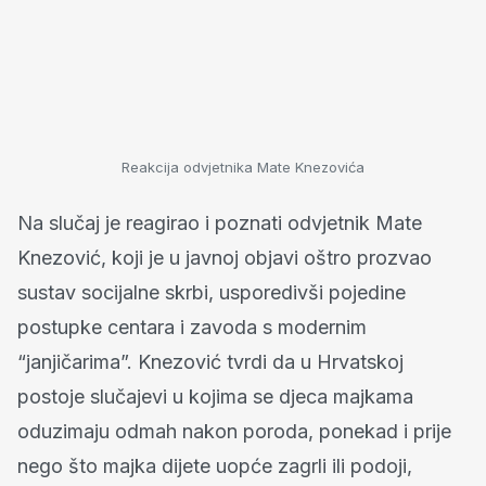
Reakcija odvjetnika Mate Knezovića
Na slučaj je reagirao i poznati odvjetnik Mate
Knezović, koji je u javnoj objavi oštro prozvao
sustav socijalne skrbi, usporedivši pojedine
postupke centara i zavoda s modernim
“janjičarima”. Knezović tvrdi da u Hrvatskoj
postoje slučajevi u kojima se djeca majkama
oduzimaju odmah nakon poroda, ponekad i prije
nego što majka dijete uopće zagrli ili podoji,