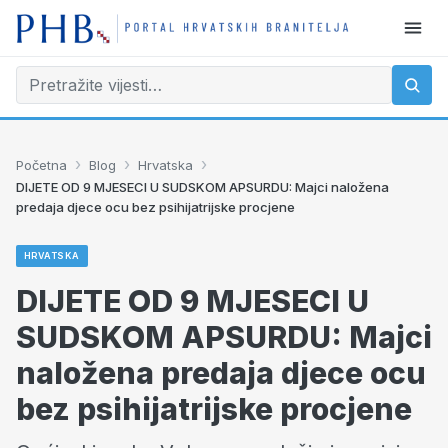
›
›
›
Početna
Blog
Hrvatska
DIJETE OD 9 MJESECI U SUDSKOM APSURDU: Majci naložena
predaja djece ocu bez psihijatrijske procjene
HRVATSKA
DIJETE OD 9 MJESECI U
SUDSKOM APSURDU: Majci
naložena predaja djece ocu
bez psihijatrijske procjene