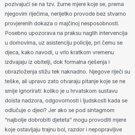
pozivajući se na tzv. žurne mjere koje se, prema
njegovim riječima, nerijetko provode bez stvarno
provjerenih dokaza o majčinoj nesposobnosti.
Posebno upozorava na praksu naglih intervencija
u domovima, uz asistenciju policije, pri čemu se
djeca, kako navodi, u vrlo kratkom vremenu
izdvajaju iz obitelji, dok formalna rješenja i
obrazloženja stižu tek naknadno. Njegove riječi su
teške, ali upravo zato otvaraju pitanje koje se ne
smije ignorirati: koliko je u hrvatskom sustavu
doista nadzora, odgovornosti i ljudskosti kada se
odlučuje o djeci? Jer ako se pod sintagmom
“najbolje dobrobiti djeteta” mogu provoditi mjere
koje ostavljaju trajnu bol, razdor i nepopravljive