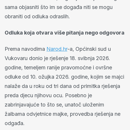
sama objasniti što im se događa niti se mogu
obraniti od odluka odraslih.
Odluka koja otvara više pitanja nego odgovora
Prema navodima
Narod.hr
-a, Općinski sud u
Vukovaru donio je rješenje 18. svibnja 2026.
godine, temeljem ranije pravomoćne i ovršne
odluke od 10. ožujka 2026. godine, kojim se majci
nalaže da u roku od tri dana od primitka rješenja
preda djecu njihovu ocu. Posebno je
zabrinjavajuće to što se, unatoč uloženim
žalbama odvjetnice majke, provedba rješenja ne
odgađa.