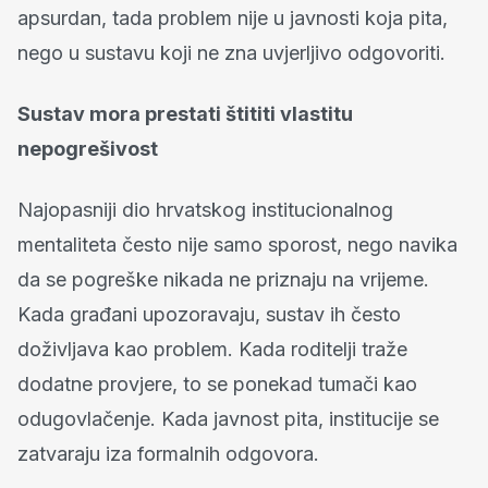
apsurdan, tada problem nije u javnosti koja pita,
nego u sustavu koji ne zna uvjerljivo odgovoriti.
Sustav mora prestati štititi vlastitu
nepogrešivost
Najopasniji dio hrvatskog institucionalnog
mentaliteta često nije samo sporost, nego navika
da se pogreške nikada ne priznaju na vrijeme.
Kada građani upozoravaju, sustav ih često
doživljava kao problem. Kada roditelji traže
dodatne provjere, to se ponekad tumači kao
odugovlačenje. Kada javnost pita, institucije se
zatvaraju iza formalnih odgovora.