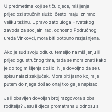
U predmetima koji se tiču djece, mišljenja i
prijedlozi stručnih službi često imaju iznimno
veliku težinu. Upravo zato uloga Hrvatskog
zavoda za socijalni rad, odnosno Područnog
ureda Vinkovci, mora biti potpuno razjašnjena.
Ako je sud svoju odluku temeljio na mišljenju ili
prijedlogu stručnog tima, tada se mora znati kako
je do tog mišljenja došlo. Nije dovoljno da se u
spisu nalazi zaključak. Mora biti jasno kojim je
putem do njega došao onaj tko ga je napisao.
Je li obavljen dovoljan broj razgovora s oba
roditelja? Jesu li djeca promatrana u odnosu s