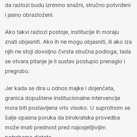
da razlozi budu iznimno snažni, stručno potvrđeni
i jasno obrazloženi.
Ako takvi razlozi postoje, institucije ih moraju
znati objasniti. Ako ih ne mogu objasniti, ili ako iza
njih ne stoji dovoljno čvrsta stručna podloga, tada
se otvara pitanje je li sustav postupio prenaglo i
pregrubo.
Jer kada se dira u odnos majke i dojenčeta,
granica dopuštene institucionalne intervencije
mora biti postavljena vrlo visoko. U suprotnom se
šalje opasna poruka da birokratska provedba
može imati prednost pred najosjetljivijim