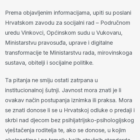
Prema objavljenim informacijama, upiti su poslani
Hrvatskom zavodu za socijalni rad – Područnom
uredu Vinkovci, Općinskom sudu u Vukovaru,
Ministarstvu pravosuđa, uprave i digitalne
transformacije te Ministarstvu rada, mirovinskoga
sustava, obitelji i socijalne politike.
Ta pitanja ne smiju ostati zatrpana u
institucionalnoj šutnji. Javnost mora znati je li
ovakav način postupanja iznimka ili praksa. Mora
se znati donose li se u Hrvatskoj odluke o predaji i
skrbi nad djecom bez psihijatrijsko-psihologijskog
vještačenja roditelja te, ako se donose, u kojim