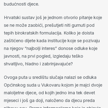
budućnosti djece.
Hrvatski sustav još je jednom otvorio pitanje koje
se ne može zaobići, prešutjeti niti gurnuti pod
tepih birokratskih formulacija. Koliko je doista
zaštićeno dijete kada institucije koje se pozivaju
na njegov “najbolji interes” donose odluke koje
javnosti, na prvi pogled, izgledaju teško
shvatljivo, hladno i zabrinjavajuće?
Ovoga puta u središtu slučaja nalazi se odluka
Općinskog suda u Vukovaru kojom je majci dvoje
maloljetne djece, od kojih jedno ima tek devet
mjeseci i još ga doji, naloženo da djecu preda