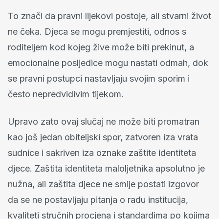
To znači da pravni lijekovi postoje, ali stvarni život
ne čeka. Djeca se mogu premjestiti, odnos s
roditeljem kod kojeg žive može biti prekinut, a
emocionalne posljedice mogu nastati odmah, dok
se pravni postupci nastavljaju svojim sporim i
često nepredvidivim tijekom.
Upravo zato ovaj slučaj ne može biti promatran
kao još jedan obiteljski spor, zatvoren iza vrata
sudnice i sakriven iza oznake zaštite identiteta
djece. Zaštita identiteta maloljetnika apsolutno je
nužna, ali zaštita djece ne smije postati izgovor
da se ne postavljaju pitanja o radu institucija,
kvaliteti stručnih procjena i standardima po kojima