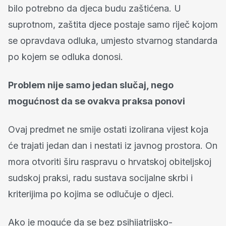
bilo potrebno da djeca budu zaštićena. U
suprotnom, zaštita djece postaje samo riječ kojom
se opravdava odluka, umjesto stvarnog standarda
po kojem se odluka donosi.
Problem nije samo jedan slučaj, nego
mogućnost da se ovakva praksa ponovi
Ovaj predmet ne smije ostati izolirana vijest koja
će trajati jedan dan i nestati iz javnog prostora. On
mora otvoriti širu raspravu o hrvatskoj obiteljskoj
sudskoj praksi, radu sustava socijalne skrbi i
kriterijima po kojima se odlučuje o djeci.
Ako je moguće da se bez psihijatrijsko-