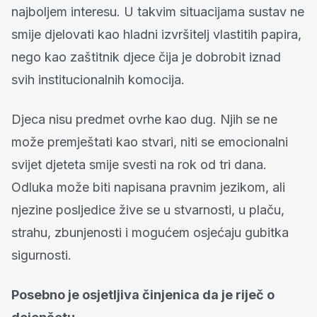
najboljem interesu. U takvim situacijama sustav ne
smije djelovati kao hladni izvršitelj vlastitih papira,
nego kao zaštitnik djece čija je dobrobit iznad
svih institucionalnih komocija.
Djeca nisu predmet ovrhe kao dug. Njih se ne
može premještati kao stvari, niti se emocionalni
svijet djeteta smije svesti na rok od tri dana.
Odluka može biti napisana pravnim jezikom, ali
njezine posljedice žive se u stvarnosti, u plaču,
strahu, zbunjenosti i mogućem osjećaju gubitka
sigurnosti.
Posebno je osjetljiva činjenica da je riječ o