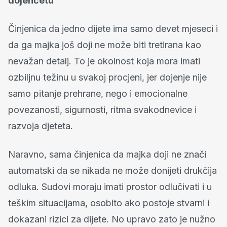
dojenčetu
Činjenica da jedno dijete ima samo devet mjeseci i
da ga majka još doji ne može biti tretirana kao
nevažan detalj. To je okolnost koja mora imati
ozbiljnu težinu u svakoj procjeni, jer dojenje nije
samo pitanje prehrane, nego i emocionalne
povezanosti, sigurnosti, ritma svakodnevice i
razvoja djeteta.
Naravno, sama činjenica da majka doji ne znači
automatski da se nikada ne može donijeti drukčija
odluka. Sudovi moraju imati prostor odlučivati i u
teškim situacijama, osobito ako postoje stvarni i
dokazani rizici za dijete. No upravo zato je nužno