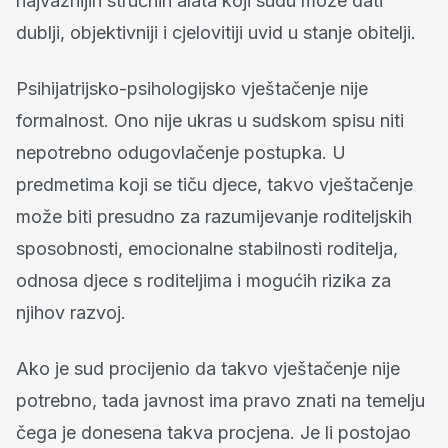
najvažnijih stručnih alata koji sudu može dati
dublji, objektivniji i cjelovitiji uvid u stanje obitelji.
Psihijatrijsko-psihologijsko vještačenje nije
formalnost. Ono nije ukras u sudskom spisu niti
nepotrebno odugovlačenje postupka. U
predmetima koji se tiču djece, takvo vještačenje
može biti presudno za razumijevanje roditeljskih
sposobnosti, emocionalne stabilnosti roditelja,
odnosa djece s roditeljima i mogućih rizika za
njihov razvoj.
Ako je sud procijenio da takvo vještačenje nije
potrebno, tada javnost ima pravo znati na temelju
čega je donesena takva procjena. Je li postojao