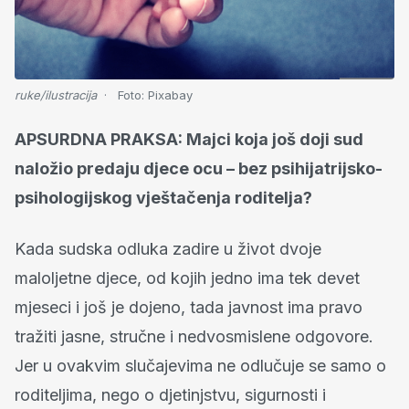
ruke/ilustracija
Foto:
Pixabay
APSURDNA PRAKSA: Majci koja još doji sud
naložio predaju djece ocu – bez psihijatrijsko-
psihologijskog vještačenja roditelja?
Kada sudska odluka zadire u život dvoje
maloljetne djece, od kojih jedno ima tek devet
mjeseci i još je dojeno, tada javnost ima pravo
tražiti jasne, stručne i nedvosmislene odgovore.
Jer u ovakvim slučajevima ne odlučuje se samo o
roditeljima, nego o djetinjstvu, sigurnosti i