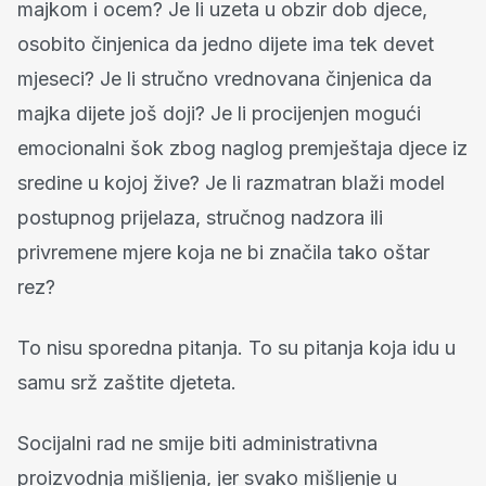
majkom i ocem? Je li uzeta u obzir dob djece,
osobito činjenica da jedno dijete ima tek devet
mjeseci? Je li stručno vrednovana činjenica da
majka dijete još doji? Je li procijenjen mogući
emocionalni šok zbog naglog premještaja djece iz
sredine u kojoj žive? Je li razmatran blaži model
postupnog prijelaza, stručnog nadzora ili
privremene mjere koja ne bi značila tako oštar
rez?
To nisu sporedna pitanja. To su pitanja koja idu u
samu srž zaštite djeteta.
Socijalni rad ne smije biti administrativna
proizvodnja mišljenja, jer svako mišljenje u