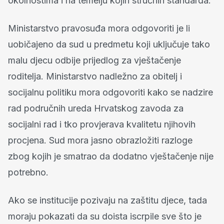
okolnostima i na temelju kojih stručnih standarda.
Ministarstvo pravosuđa mora odgovoriti je li
uobičajeno da sud u predmetu koji uključuje tako
malu djecu odbije prijedlog za vještačenje
roditelja. Ministarstvo nadležno za obitelj i
socijalnu politiku mora odgovoriti kako se nadzire
rad područnih ureda Hrvatskog zavoda za
socijalni rad i tko provjerava kvalitetu njihovih
procjena. Sud mora jasno obrazložiti razloge
zbog kojih je smatrao da dodatno vještačenje nije
potrebno.
Ako se institucije pozivaju na zaštitu djece, tada
moraju pokazati da su doista iscrpile sve što je