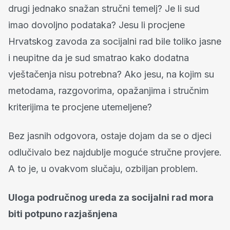
drugi jednako snažan stručni temelj? Je li sud
imao dovoljno podataka? Jesu li procjene
Hrvatskog zavoda za socijalni rad bile toliko jasne
i neupitne da je sud smatrao kako dodatna
vještačenja nisu potrebna? Ako jesu, na kojim su
metodama, razgovorima, opažanjima i stručnim
kriterijima te procjene utemeljene?
Bez jasnih odgovora, ostaje dojam da se o djeci
odlučivalo bez najdublje moguće stručne provjere.
A to je, u ovakvom slučaju, ozbiljan problem.
Uloga područnog ureda za socijalni rad mora
biti potpuno razjašnjena