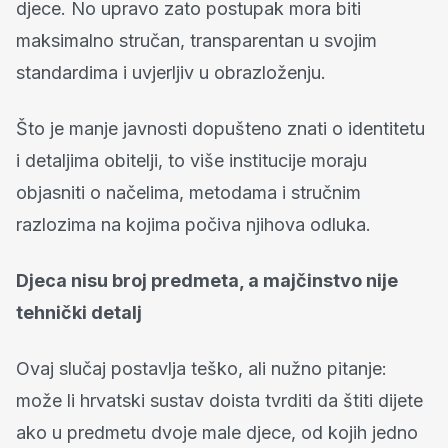
djece. No upravo zato postupak mora biti
maksimalno stručan, transparentan u svojim
standardima i uvjerljiv u obrazloženju.
Što je manje javnosti dopušteno znati o identitetu
i detaljima obitelji, to više institucije moraju
objasniti o načelima, metodama i stručnim
razlozima na kojima počiva njihova odluka.
Djeca nisu broj predmeta, a majčinstvo nije
tehnički detalj
Ovaj slučaj postavlja teško, ali nužno pitanje:
može li hrvatski sustav doista tvrditi da štiti dijete
ako u predmetu dvoje male djece, od kojih jedno