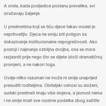
A onda, kada posljedice postanu prevelike, svi
izražavaju žaljenje.
U predmetima koji se tiču djece takav model je
neprihvatljiv. Djeca ne smiju biti poligon za
dokazivanje institucionalne nepogrešivosti. Ako
postoji i najmanja ozbiljna dvojba, ona se mora
razjasniti prije nego što se dijete izloži dramatičnoj
promjeni, a ne nakon toga.
Ovdje nitko razuman ne može ni smije unaprijed
presuditi roditeljima. Obiteljski odnosi su složeni,
sudski predmeti imaju više slojeva, a javnost nema
i ne smije imati sve osobne podatke zbog zaštite