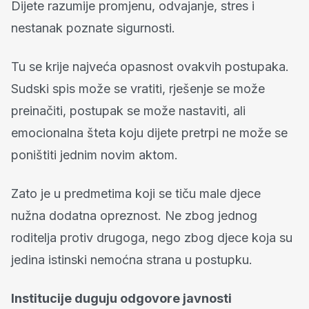
Dijete razumije promjenu, odvajanje, stres i
nestanak poznate sigurnosti.
Tu se krije najveća opasnost ovakvih postupaka.
Sudski spis može se vratiti, rješenje se može
preinačiti, postupak se može nastaviti, ali
emocionalna šteta koju dijete pretrpi ne može se
poništiti jednim novim aktom.
Zato je u predmetima koji se tiču male djece
nužna dodatna opreznost. Ne zbog jednog
roditelja protiv drugoga, nego zbog djece koja su
jedina istinski nemoćna strana u postupku.
Institucije duguju odgovore javnosti