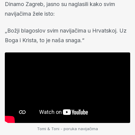
Dinamo Zagreb, jasno su naglasili kako svim
navijačima žele isto:
„Božji blagoslov svim navijačima u Hrvatskoj. Uz
Boga i Krista, to je naša snaga.“
Tomi & Toni - poruka navijačima