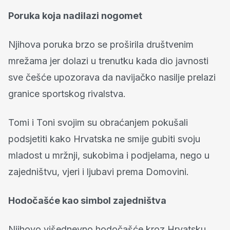
Poruka koja nadilazi nogomet
Njihova poruka brzo se proširila društvenim
mrežama jer dolazi u trenutku kada dio javnosti
sve češće upozorava da navijačko nasilje prelazi
granice sportskog rivalstva.
Tomi i Toni svojim su obraćanjem pokušali
podsjetiti kako Hrvatska ne smije gubiti svoju
mladost u mržnji, sukobima i podjelama, nego u
zajedništvu, vjeri i ljubavi prema Domovini.
Hodočašće kao simbol zajedništva
Njihovo višednevno hodočašće kroz Hrvatsku