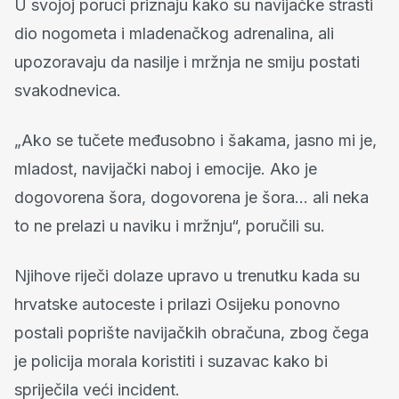
U svojoj poruci priznaju kako su navijačke strasti
dio nogometa i mladenačkog adrenalina, ali
upozoravaju da nasilje i mržnja ne smiju postati
svakodnevica.
„Ako se tučete međusobno i šakama, jasno mi je,
mladost, navijački naboj i emocije. Ako je
dogovorena šora, dogovorena je šora… ali neka
to ne prelazi u naviku i mržnju“, poručili su.
Njihove riječi dolaze upravo u trenutku kada su
hrvatske autoceste i prilazi Osijeku ponovno
postali poprište navijačkih obračuna, zbog čega
je policija morala koristiti i suzavac kako bi
spriječila veći incident.