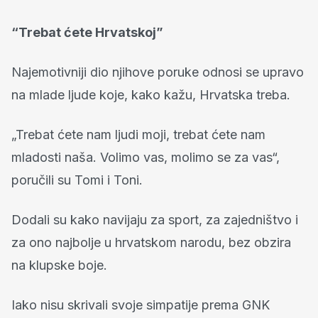
“Trebat ćete Hrvatskoj”
Najemotivniji dio njihove poruke odnosi se upravo
na mlade ljude koje, kako kažu, Hrvatska treba.
„Trebat ćete nam ljudi moji, trebat ćete nam
mladosti naša. Volimo vas, molimo se za vas“,
poručili su Tomi i Toni.
Dodali su kako navijaju za sport, za zajedništvo i
za ono najbolje u hrvatskom narodu, bez obzira
na klupske boje.
Iako nisu skrivali svoje simpatije prema GNK