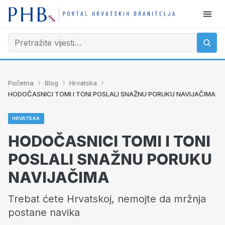
›
›
›
Početna
Blog
Hrvatska
HODOČASNICI TOMI I TONI POSLALI SNAŽNU PORUKU NAVIJAČIMA
HRVATSKA
HODOČASNICI TOMI I TONI
POSLALI SNAŽNU PORUKU
NAVIJAČIMA
Trebat ćete Hrvatskoj, nemojte da mržnja
postane navika