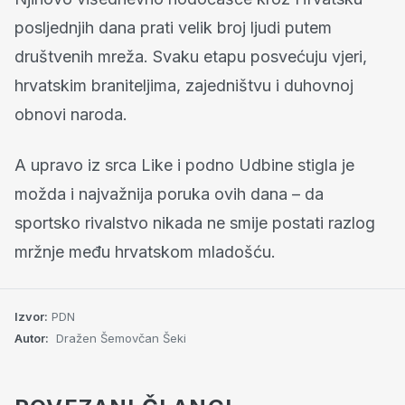
posljednjih dana prati velik broj ljudi putem
društvenih mreža. Svaku etapu posvećuju vjeri,
hrvatskim braniteljima, zajedništvu i duhovnoj
obnovi naroda.
A upravo iz srca Like i podno Udbine stigla je
možda i najvažnija poruka ovih dana – da
sportsko rivalstvo nikada ne smije postati razlog
mržnje među hrvatskom mladošću.
Izvor:
PDN
Autor:
Dražen Šemovčan Šeki