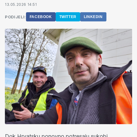
13.05.2026 14:51
PODIJELI:
FACEBOOK
TWITTER
LINKEDIN
Dok Hrvatsku ponovno potresaju sukobi