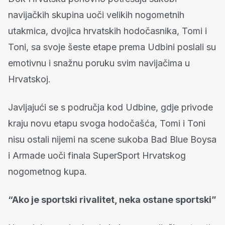
navijačkih skupina uoči velikih nogometnih
utakmica, dvojica hrvatskih hodočasnika, Tomi i
Toni, sa svoje šeste etape prema Udbini poslali su
emotivnu i snažnu poruku svim navijačima u
Hrvatskoj.
Javljajući se s područja kod Udbine, gdje privode
kraju novu etapu svoga hodočašća, Tomi i Toni
nisu ostali nijemi na scene sukoba Bad Blue Boysa
i Armade uoči finala SuperSport Hrvatskog
nogometnog kupa.
“Ako je sportski rivalitet, neka ostane sportski”