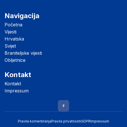
Navigacija
Početna
Vijesti
Hrvatska
Svijet
Braniteljske vijesti
Obljetnice
Kontakt
Kontakt
Impressum
F
Pravila komentiranja
Pravila privatnosti
GDPR
Impressum