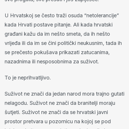
U Hrvatskoj se često traži osuda “netolerancije”
kada Hrvati postave pitanje. Ali kada hrvatski
građani kažu da im nešto smeta, da ih nešto
vrijeđa ili da im se čini politički neukusnim, tada ih
se prečesto pokušava prikazati zatucanima,
nazadnima ili nesposobnima za suživot.
To je neprihvatljivo.
Suživot ne znači da jedan narod mora trajno gutati
nelagodu. Suživot ne znači da branitelji moraju
šutjeti. Suživot ne znači da se hrvatski javni
prostor pretvara u pozornicu na kojoj se pod