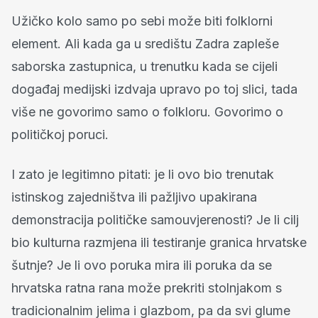
Užičko kolo samo po sebi može biti folklorni
element. Ali kada ga u središtu Zadra zapleše
saborska zastupnica, u trenutku kada se cijeli
događaj medijski izdvaja upravo po toj slici, tada
više ne govorimo samo o folkloru. Govorimo o
političkoj poruci.
I zato je legitimno pitati: je li ovo bio trenutak
istinskog zajedništva ili pažljivo upakirana
demonstracija političke samouvjerenosti? Je li cilj
bio kulturna razmjena ili testiranje granica hrvatske
šutnje? Je li ovo poruka mira ili poruka da se
hrvatska ratna rana može prekriti stolnjakom s
tradicionalnim jelima i glazbom, pa da svi glume