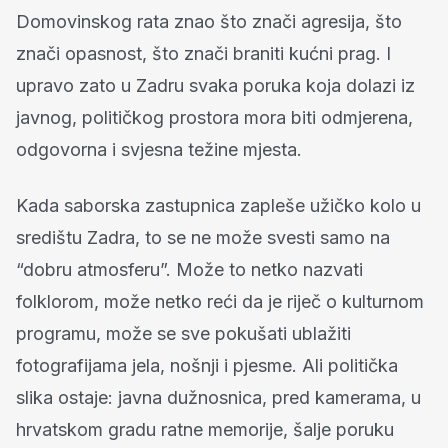
Domovinskog rata znao što znači agresija, što
znači opasnost, što znači braniti kućni prag. I
upravo zato u Zadru svaka poruka koja dolazi iz
javnog, političkog prostora mora biti odmjerena,
odgovorna i svjesna težine mjesta.
Kada saborska zastupnica zapleše užičko kolo u
središtu Zadra, to se ne može svesti samo na
“dobru atmosferu”. Može to netko nazvati
folklorom, može netko reći da je riječ o kulturnom
programu, može se sve pokušati ublažiti
fotografijama jela, nošnji i pjesme. Ali politička
slika ostaje: javna dužnosnica, pred kamerama, u
hrvatskom gradu ratne memorije, šalje poruku