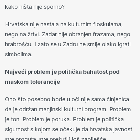
kako ništa nije sporno?
Hrvatska nije nastala na kulturnim floskulama,
nego na žrtvi. Zadar nije obranjen frazama, nego
hrabrošću. I zato se u Zadru ne smije olako igrati
simbolima.
Najveći problem je politička bahatost pod
maskom tolerancije
Ono što posebno bode u oči nije sama činjenica
da je održan manjinski kulturni program. Problem
je ton. Problem je poruka. Problem je politička
sigurnost s kojom se očekuje da hrvatska javnost
sve proguta, sve prešuti i još zaplješće.