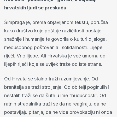
hrvatskih ljudi se preskaču
Šimpraga je, prema objavljenom tekstu, poručila
kako društvo koje poštuje različitosti postaje
snažnije i humanije te govorila o kulturi dijaloga,
međusobnog poštovanja i solidarnosti. Lijepe
riječi. Vrlo lijepe. Ali Hrvatska je već umorna od
lijepih riječi koje se uvijek traže od iste strane.
Od Hrvata se stalno traži razumijevanje. Od
branitelja se traži strpljenje. Od obitelji poginulih i
nestalih traži se da šute u ime “budućnosti”. Od
ratnih stradalnika traži se da ne reagiraju, da ne
postavljaju pitanja, da ne vide provokaciju ni onda