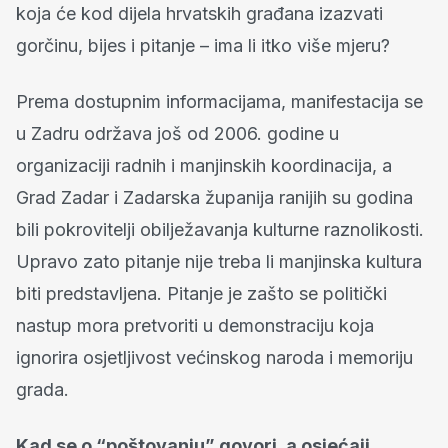
koja će kod dijela hrvatskih građana izazvati
gorčinu, bijes i pitanje – ima li itko više mjeru?
Prema dostupnim informacijama, manifestacija se
u Zadru održava još od 2006. godine u
organizaciji radnih i manjinskih koordinacija, a
Grad Zadar i Zadarska županija ranijih su godina
bili pokrovitelji obilježavanja kulturne raznolikosti.
Upravo zato pitanje nije treba li manjinska kultura
biti predstavljena. Pitanje je zašto se politički
nastup mora pretvoriti u demonstraciju koja
ignorira osjetljivost većinskog naroda i memoriju
grada.
Kad se o “poštovanju” govori, a osjećaji