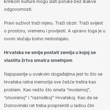
krinkom kulture mogu slati poruke bez ikakve
odgovornosti.
Pravi suživot traži mjeru. Traži obzir. Traži svijest
o prostoru, vremenu i povijesti. A upravo toga je u
ovom slučaju bolno nedostajalo.
Hrvatska ne smije postati zemlja u kojoj se
vlastita žrtva smatra smetnjom
Najopasnije u ovakvim događajima jest to što se
hrvatska ratna memorija sve češće tretira kao
problem. Kao nešto što smeta “modernoj”,
“otvorenoj” i “raznolikoj” Hrvatskoj. Kao da se
Domovinski rat treba pospremiti u ladicu čim