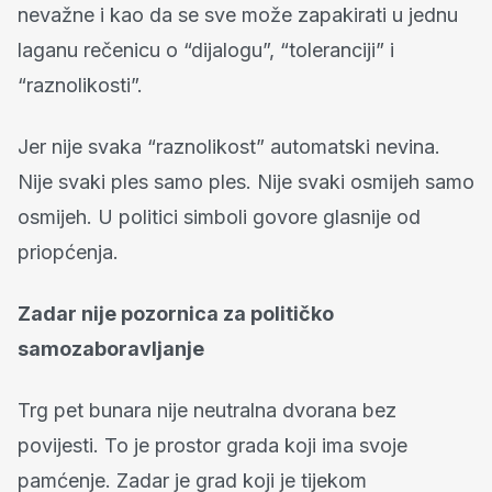
nevažne i kao da se sve može zapakirati u jednu
laganu rečenicu o “dijalogu”, “toleranciji” i
“raznolikosti”.
Jer nije svaka “raznolikost” automatski nevina.
Nije svaki ples samo ples. Nije svaki osmijeh samo
osmijeh. U politici simboli govore glasnije od
priopćenja.
Zadar nije pozornica za političko
samozaboravljanje
Trg pet bunara nije neutralna dvorana bez
povijesti. To je prostor grada koji ima svoje
pamćenje. Zadar je grad koji je tijekom