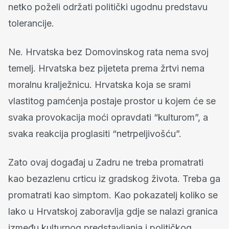
netko poželi održati politički ugodnu predstavu
tolerancije.
Ne. Hrvatska bez Domovinskog rata nema svoj
temelj. Hrvatska bez pijeteta prema žrtvi nema
moralnu kralježnicu. Hrvatska koja se srami
vlastitog pamćenja postaje prostor u kojem će se
svaka provokacija moći opravdati “kulturom”, a
svaka reakcija proglasiti “netrpeljivošću”.
Zato ovaj događaj u Zadru ne treba promatrati
kao bezazlenu crticu iz gradskog života. Treba ga
promatrati kao simptom. Kao pokazatelj koliko se
lako u Hrvatskoj zaboravlja gdje se nalazi granica
između kulturnog predstavljanja i političkog