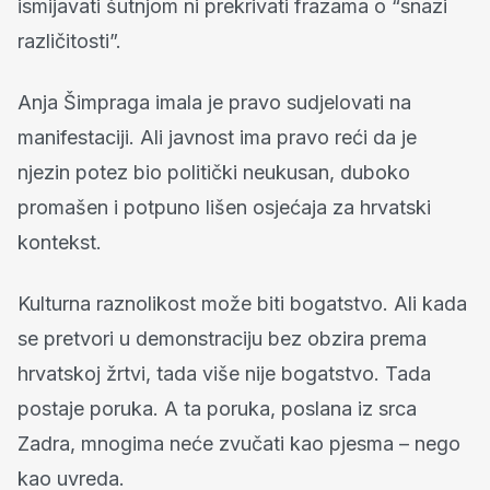
ismijavati šutnjom ni prekrivati frazama o “snazi
različitosti”.
Anja Šimpraga imala je pravo sudjelovati na
manifestaciji. Ali javnost ima pravo reći da je
njezin potez bio politički neukusan, duboko
promašen i potpuno lišen osjećaja za hrvatski
kontekst.
Kulturna raznolikost može biti bogatstvo. Ali kada
se pretvori u demonstraciju bez obzira prema
hrvatskoj žrtvi, tada više nije bogatstvo. Tada
postaje poruka. A ta poruka, poslana iz srca
Zadra, mnogima neće zvučati kao pjesma – nego
kao uvreda.