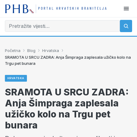
›
›
›
Početna
Blog
Hrvatska
SRAMOTA U SRCU ZADRA: Anja Šimpraga zaplesala užičko kolo na
Trgu pet bunara
HRVATSKA
SRAMOTA U SRCU ZADRA:
Anja Šimpraga zaplesala
užičko kolo na Trgu pet
bunara