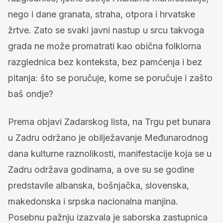
nego i dane granata, straha, otpora i hrvatske
žrtve. Zato se svaki javni nastup u srcu takvoga
grada ne može promatrati kao obična folklorna
razglednica bez konteksta, bez pamćenja i bez
pitanja: što se poručuje, kome se poručuje i zašto
baš ondje?
Prema objavi Zadarskog lista, na Trgu pet bunara
u Zadru održano je obilježavanje Međunarodnog
dana kulturne raznolikosti, manifestacije koja se u
Zadru održava godinama, a ove su se godine
predstavile albanska, bošnjačka, slovenska,
makedonska i srpska nacionalna manjina.
Posebnu pažnju izazvala je saborska zastupnica