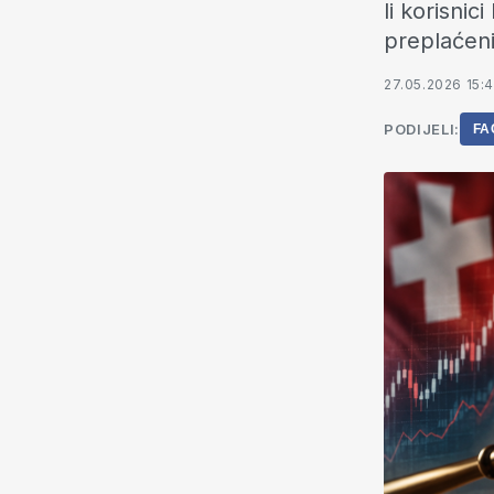
li korisni
preplaćeni
27.05.2026 15:
PODIJELI:
FA