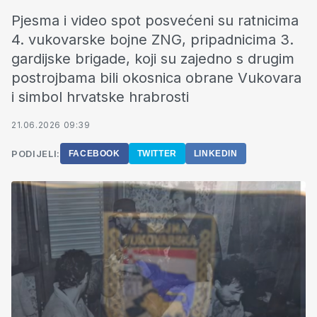
Pjesma i video spot posvećeni su ratnicima
4. vukovarske bojne ZNG, pripadnicima 3.
gardijske brigade, koji su zajedno s drugim
postrojbama bili okosnica obrane Vukovara
i simbol hrvatske hrabrosti
21.06.2026 09:39
PODIJELI:
FACEBOOK
TWITTER
LINKEDIN