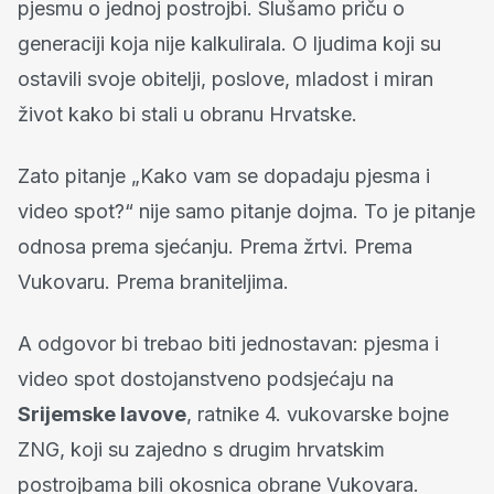
pjesmu o jednoj postrojbi. Slušamo priču o
generaciji koja nije kalkulirala. O ljudima koji su
ostavili svoje obitelji, poslove, mladost i miran
život kako bi stali u obranu Hrvatske.
Zato pitanje „Kako vam se dopadaju pjesma i
video spot?“ nije samo pitanje dojma. To je pitanje
odnosa prema sjećanju. Prema žrtvi. Prema
Vukovaru. Prema braniteljima.
A odgovor bi trebao biti jednostavan: pjesma i
video spot dostojanstveno podsjećaju na
Srijemske lavove
, ratnike 4. vukovarske bojne
ZNG, koji su zajedno s drugim hrvatskim
postrojbama bili okosnica obrane Vukovara.