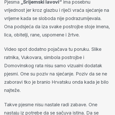
Pjesma
„Srijemski lavovi“
ima posebnu
vrijednost jer kroz glazbu i riječi vraća sjećanje na
vrijeme kada se sloboda nije podrazumijevala.
Ona podsjeća da iza svake postrojbe stoje imena,
lica, obitelji, rane, uspomene i žrtve.
Video spot dodatno pojačava tu poruku. Slike
ratnika, Vukovara, simbola postrojbe i
Domovinskog rata nisu samo vizualni dodatak
pjesmi. One su poziv na sjećanje. Poziv da se ne
zaboravi tko je branio Hrvatsku onda kada je bilo
najteže.
Takve pjesme nisu nastale radi zabave. One
nastaju iz potrebe da se sačuva istina. Da se