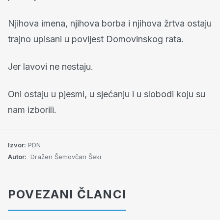
Njihova imena, njihova borba i njihova žrtva ostaju
trajno upisani u povijest Domovinskog rata.
Jer lavovi ne nestaju.
Oni ostaju u pjesmi, u sjećanju i u slobodi koju su
nam izborili.
Izvor:
PDN
Autor:
Dražen Šemovčan Šeki
POVEZANI ČLANCI