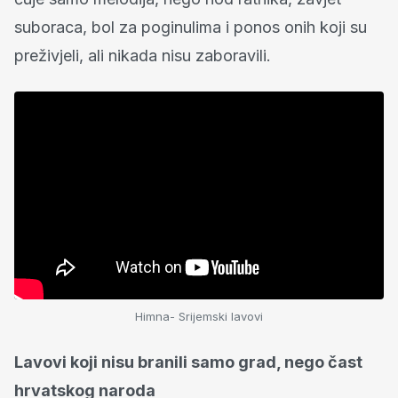
suboraca, bol za poginulima i ponos onih koji su
preživjeli, ali nikada nisu zaboravili.
Himna- Srijemski lavovi
Lavovi koji nisu branili samo grad, nego čast
hrvatskog naroda