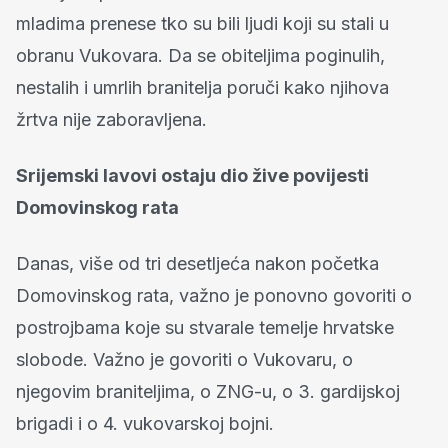
mladima prenese tko su bili ljudi koji su stali u
obranu Vukovara. Da se obiteljima poginulih,
nestalih i umrlih branitelja poruči kako njihova
žrtva nije zaboravljena.
Srijemski lavovi ostaju dio žive povijesti
Domovinskog rata
Danas, više od tri desetljeća nakon početka
Domovinskog rata, važno je ponovno govoriti o
postrojbama koje su stvarale temelje hrvatske
slobode. Važno je govoriti o Vukovaru, o
njegovim braniteljima, o ZNG-u, o 3. gardijskoj
brigadi i o 4. vukovarskoj bojni.