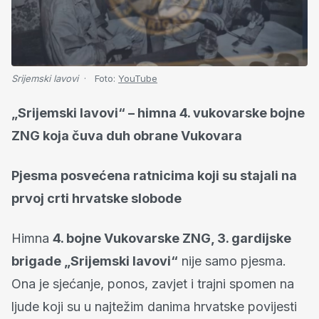
Srijemski lavovi
Foto:
YouTube
„Srijemski lavovi“ – himna 4. vukovarske bojne
ZNG koja čuva duh obrane Vukovara
Pjesma posvećena ratnicima koji su stajali na
prvoj crti hrvatske slobode
Himna
4. bojne Vukovarske ZNG, 3. gardijske
brigade „Srijemski lavovi“
nije samo pjesma.
Ona je sjećanje, ponos, zavjet i trajni spomen na
ljude koji su u najtežim danima hrvatske povijesti