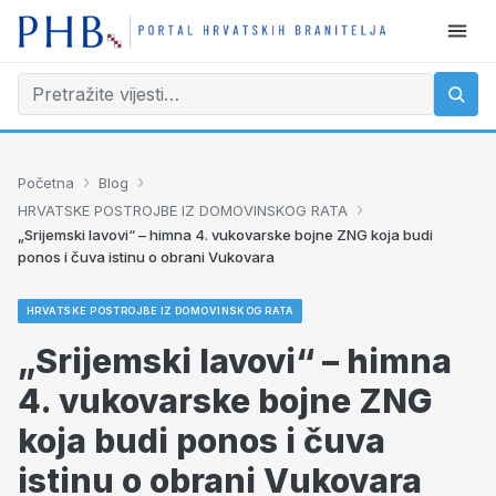
›
›
Početna
Blog
›
HRVATSKE POSTROJBE IZ DOMOVINSKOG RATA
„Srijemski lavovi“ – himna 4. vukovarske bojne ZNG koja budi
ponos i čuva istinu o obrani Vukovara
HRVATSKE POSTROJBE IZ DOMOVINSKOG RATA
„Srijemski lavovi“ – himna
4. vukovarske bojne ZNG
koja budi ponos i čuva
istinu o obrani Vukovara