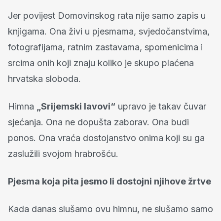
Jer povijest Domovinskog rata nije samo zapis u
knjigama. Ona živi u pjesmama, svjedočanstvima,
fotografijama, ratnim zastavama, spomenicima i
srcima onih koji znaju koliko je skupo plaćena
hrvatska sloboda.
Himna
„Srijemski lavovi“
upravo je takav čuvar
sjećanja. Ona ne dopušta zaborav. Ona budi
ponos. Ona vraća dostojanstvo onima koji su ga
zaslužili svojom hrabrošću.
Pjesma koja pita jesmo li dostojni njihove žrtve
Kada danas slušamo ovu himnu, ne slušamo samo