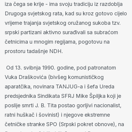
iza čega se krije - ima svoju tradiciju iz razdoblja
Drugoga svjetskog rata, kad su kroz gotovo cijelo
vrijeme trajanja svjetskog oružanog sukoba tzv.
srpski partizani aktivno surađivali sa subraćom
četnicima u mnogim regijama, pogotovu na
prostoru tadašnje NDH.
Od 13. svibnja 1990. godine, pod patronatom
Vuka Draškovića (bivšeg komunističkog
aparatčika, novinara TANJUG-a i šefa Ureda
predsjednika Sindikata SFRJ Mike Špiljka koji je
poslije smrti J. B. Tita postao gorljivi nacionalist,
ratni huškač i šovinist) i njegove ekstremne
četničke stranke SPO (Srpski pokret obnove), na