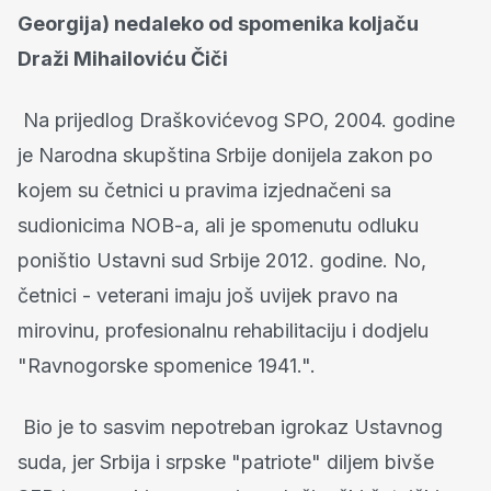
Georgija) nedaleko od spomenika koljaču
Draži Mihailoviću Čiči
Na prijedlog Draškovićevog SPO, 2004. godine
je Narodna skupština Srbije donijela zakon po
kojem su četnici u pravima izjednačeni sa
sudionicima NOB-a, ali je spomenutu odluku
poništio Ustavni sud Srbije 2012. godine. No,
četnici - veterani imaju još uvijek pravo na
mirovinu, profesionalnu rehabilitaciju i dodjelu
"Ravnogorske spomenice 1941.".
Bio je to sasvim nepotreban igrokaz Ustavnog
suda, jer Srbija i srpske "patriote" diljem bivše