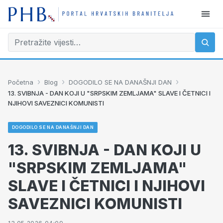
›
›
›
Početna
Blog
DOGODILO SE NA DANAŠNJI DAN
13. SVIBNJA - DAN KOJI U "SRPSKIM ZEMLJAMA" SLAVE I ČETNICI I
NJIHOVI SAVEZNICI KOMUNISTI
DOGODILO SE NA DANAŠNJI DAN
13. SVIBNJA - DAN KOJI U
"SRPSKIM ZEMLJAMA"
SLAVE I ČETNICI I NJIHOVI
SAVEZNICI KOMUNISTI