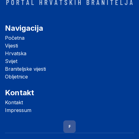
Navigacija
Početna
Vijesti
Hrvatska
Svijet
Braniteljske vijesti
Obljetnice
Kontakt
Kontakt
Impressum
F