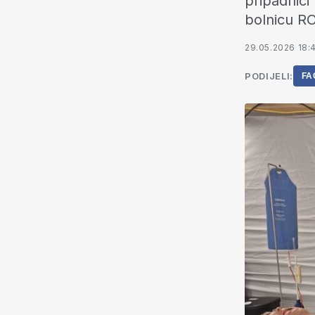
pripadnici
bolnicu RO
29.05.2026 18:
PODIJELI:
FA