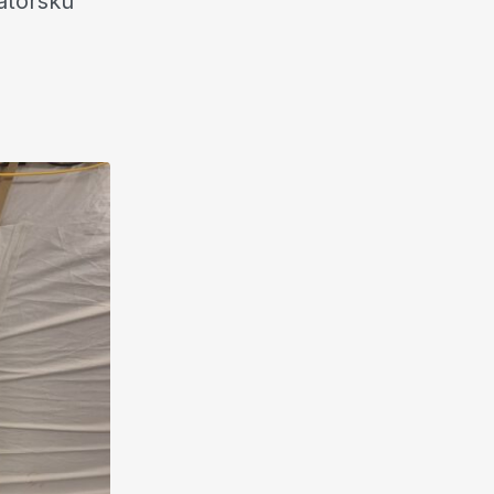
atorsku