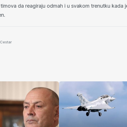
 timova da reagiraju odmah i u svakom trenutku kada je
en.
 Cestar