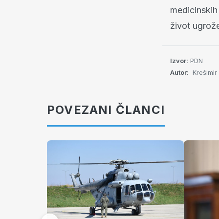
medicinskih
život ugrož
Izvor:
PDN
Autor:
Krešimir
POVEZANI ČLANCI