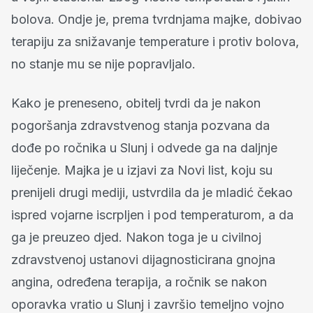
bolova. Ondje je, prema tvrdnjama majke, dobivao
terapiju za snižavanje temperature i protiv bolova,
no stanje mu se nije popravljalo.
Kako je preneseno, obitelj tvrdi da je nakon
pogoršanja zdravstvenog stanja pozvana da
dođe po ročnika u Slunj i odvede ga na daljnje
liječenje. Majka je u izjavi za Novi list, koju su
prenijeli drugi mediji, ustvrdila da je mladić čekao
ispred vojarne iscrpljen i pod temperaturom, a da
ga je preuzeo djed. Nakon toga je u civilnoj
zdravstvenoj ustanovi dijagnosticirana gnojna
angina, određena terapija, a ročnik se nakon
oporavka vratio u Slunj i završio temeljno vojno