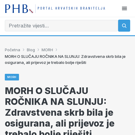
›
›
›
Početna
Blog
MORH
MORH O SLUČAJU ROČNIKA NA SLUNJU: Zdravstvena skrb bila je
osigurana, ali prijevoz je trebalo bolje riješiti
MORH
MORH O SLUČAJU
ROČNIKA NA SLUNJU:
Zdravstvena skrb bila je
osigurana, ali prijevoz je
trebalo bolje riješiti