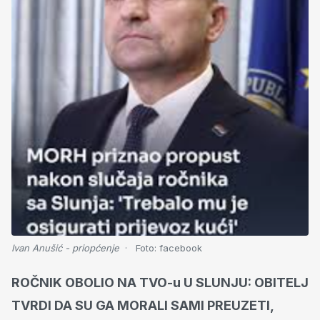
Ivan Anušić - priopćenje
Foto:
facebook
ROČNIK OBOLIO NA TVO-u U SLUNJU: OBITELJ
TVRDI DA SU GA MORALI SAMI PREUZETI,