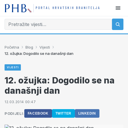
›
›
›
Početna
Blog
Vijesti
12. ožujka: Dogodilo se na današnji dan
VIJESTI
12. ožujka: Dogodilo se na
današnji dan
12.03.2014 00:47
PODIJELI:
FACEBOOK
TWITTER
LINKEDIN