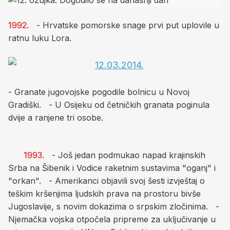
1992.
- Hrvatske pomorske snage prvi put uplovile u
ratnu luku Lora.
- Granate jugovojske pogodile bolnicu u Novoj
Gradiški. - U Osijeku od četničkih granata poginula
dvije a ranjene tri osobe.
1993.
- Još jedan podmukao napad krajinskih
Srba na Šibenik i Vodice raketnim sustavima "oganj" i
"orkan". - Amerikanci objavili svoj šesti izvještaj o
teškim kršenjima ljudskih prava na prostoru bivše
Jugoslavije, s novim dokazima o srpskim zločinima. -
Njemačka vojska otpočela pripreme za uključivanje u