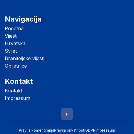
Navigacija
Početna
Vijesti
Hrvatska
Svijet
Braniteljske vijesti
Obljetnice
Kontakt
Kontakt
Impressum
F
Pravila komentiranja
Pravila privatnosti
GDPR
Impressum